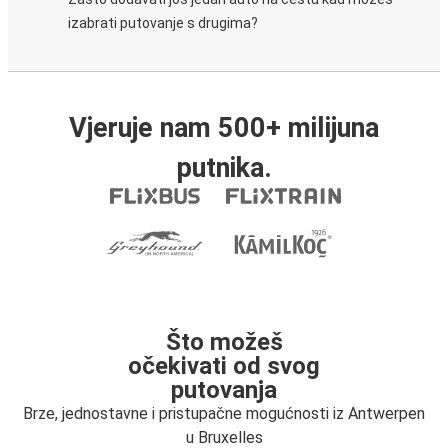
izabrati putovanje s drugima?
Vjeruje nam 500+ milijuna
putnika.
Što možeš
očekivati od svog
putovanja
Brze, jednostavne i pristupačne mogućnosti iz Antwerpen
u Bruxelles