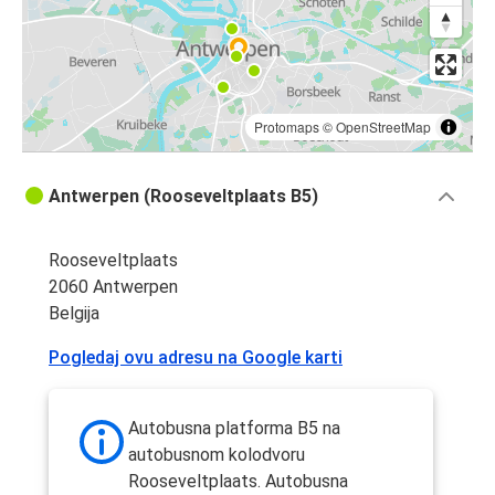
Protomaps
©
OpenStreetMap
Antwerpen (Rooseveltplaats B5)
Rooseveltplaats
2060 Antwerpen
Belgija
Pogledaj ovu adresu na Google karti
Autobusna platforma B5 na
autobusnom kolodvoru
Rooseveltplaats. Autobusna