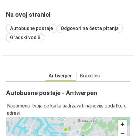
Na ovoj stranici
Autobusne postaje
Odgovori na česta pitanja
Gradski vodič
Antwerpen
Bruxelles
Autobusne postaje - Antwerpen
Napomena: tvoja će karta sadržavati najnovije podatke o
adresi.