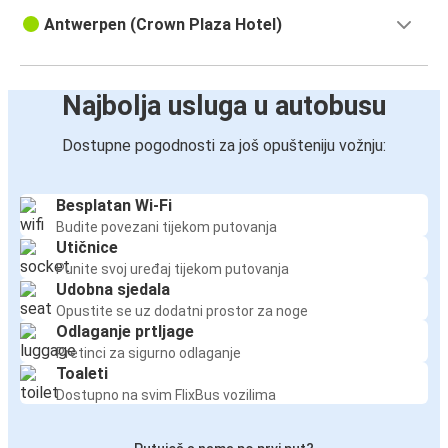
Antwerpen (Crown Plaza Hotel)
Najbolja usluga u autobusu
Dostupne pogodnosti za još opušteniju vožnju:
Besplatan Wi-Fi
Budite povezani tijekom putovanja
Utičnice
Punite svoj uređaj tijekom putovanja
Udobna sjedala
Opustite se uz dodatni prostor za noge
Odlaganje prtljage
Pretinci za sigurno odlaganje
Toaleti
Dostupno na svim FlixBus vozilima