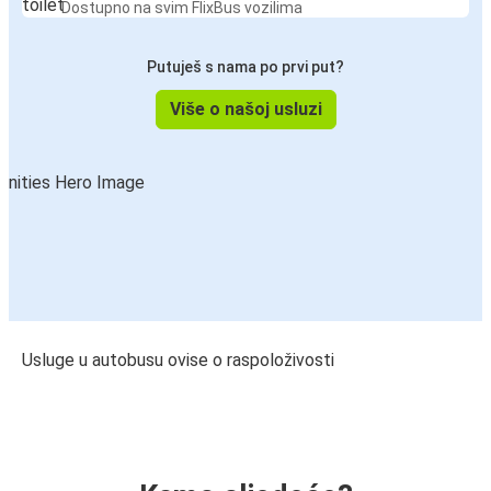
Dostupno na svim FlixBus vozilima
Putuješ s nama po prvi put?
Više o našoj usluzi
Usluge u autobusu ovise o raspoloživosti