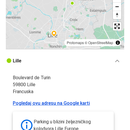
Protomaps
©
OpenStreetMap
Lille
Boulevard de Turin
59800 Lille
Francuska
Pogledaj ovu adresu na Google karti
Parking u blizini željezničkog
kolodvora Lille Europe