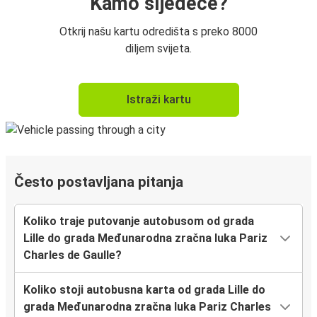
Kamo sljedeće?
Otkrij našu kartu odredišta s preko 8000
diljem svijeta.
Istraži kartu
Često postavljana pitanja
Koliko traje putovanje autobusom od grada
Lille do grada Međunarodna zračna luka Pariz
Charles de Gaulle?
Koliko stoji autobusna karta od grada Lille do
grada Međunarodna zračna luka Pariz Charles