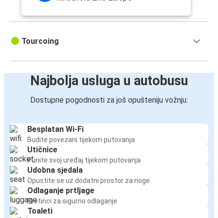
Tourcoing
Najbolja usluga u autobusu
Dostupne pogodnosti za još opušteniju vožnju:
Besplatan Wi-Fi
Budite povezani tijekom putovanja
Utičnice
Punite svoj uređaj tijekom putovanja
Udobna sjedala
Opustite se uz dodatni prostor za noge
Odlaganje prtljage
Pretinci za sigurno odlaganje
Toaleti