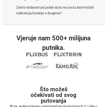
Zašto dodavati još jedan auto na cestu kad možeš
izabrati putovanje s drugima?
Vjeruje nam 500+ milijuna
putnika.
Što možeš
očekivati od svog
putovanja
Brze, jednostavne i pristupačne mogućnosti iz Lille u