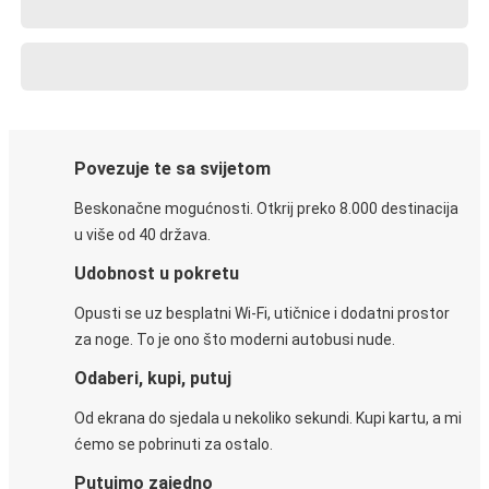
Povezuje te sa svijetom
Beskonačne mogućnosti. Otkrij preko 8.000 destinacija
u više od 40 država.
Udobnost u pokretu
Opusti se uz besplatni Wi-Fi, utičnice i dodatni prostor
za noge. To je ono što moderni autobusi nude.
Odaberi, kupi, putuj
Od ekrana do sjedala u nekoliko sekundi. Kupi kartu, a mi
ćemo se pobrinuti za ostalo.
Putujmo zajedno