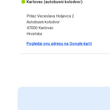
Karlovac (autobusni kolodvor)
Prilaz Veceslava Holjevca 2
Autobusni kolodvor
47000 Karlovac
Hrvatska
Pogledaj ovu adresu na Google karti