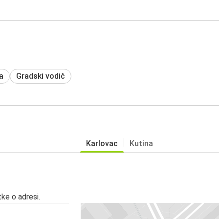
a
Gradski vodič
Karlovac
Kutina
ke o adresi.