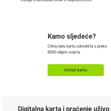
Kamo sljedeće?
Otkrij našu kartu odredišta s preko
8000 diljem svijeta.
Istraži kartu
Digitalna karta i praćenje uživo