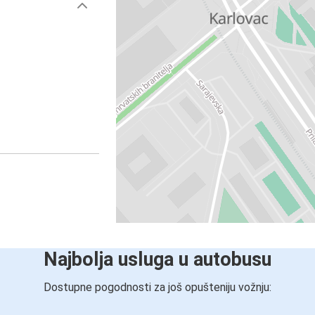
Najbolja usluga u autobusu
Dostupne pogodnosti za još opušteniju vožnju: