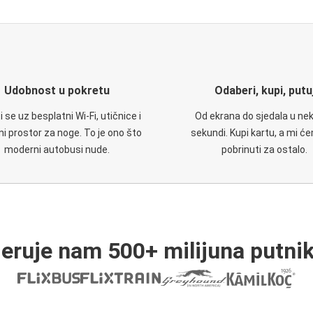
Udobnost u pokretu
Odaberi, kupi, putu
 se uz besplatni Wi-Fi, utičnice i
Od ekrana do sjedala u nek
i prostor za noge. To je ono što
sekundi. Kupi kartu, a mi ć
moderni autobusi nude.
pobrinuti za ostalo.
jeruje nam 500+ milijuna putnik