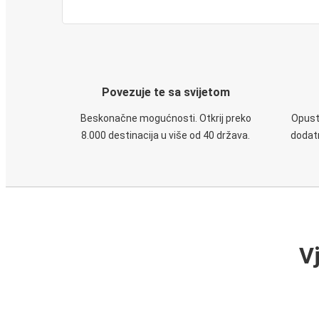
Povezuje te sa svijetom
Beskonačne mogućnosti. Otkrij preko
Opusti
8.000 destinacija u više od 40 država.
dodatn
V