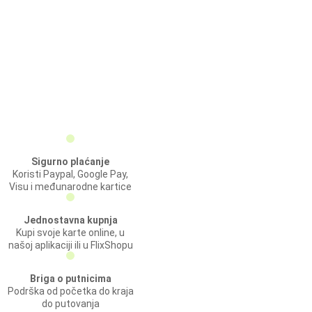
Sigurno plaćanje
Koristi Paypal, Google Pay,
Visu i međunarodne kartice
Jednostavna kupnja
Kupi svoje karte online, u
našoj aplikaciji ili u FlixShopu
Briga o putnicima
Podrška od početka do kraja
do putovanja