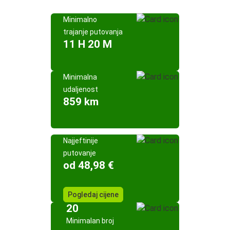
Minimalno
trajanje putovanja
11 H 20 M
Minimalna
udaljenost
859 km
Najjeftinije
putovanje
od 48,98 €
Pogledaj cijene
20
Minimalan broj