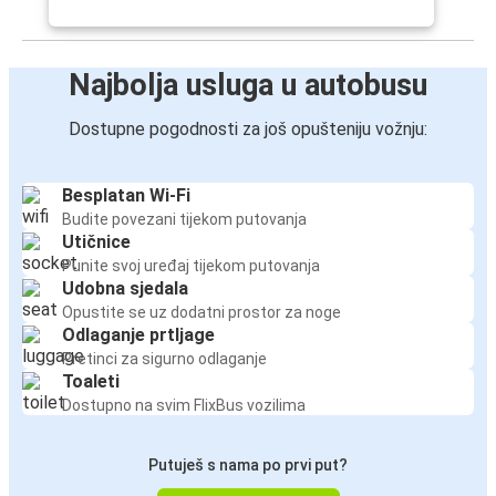
Najbolja usluga u autobusu
Dostupne pogodnosti za još opušteniju vožnju:
Besplatan Wi-Fi
Budite povezani tijekom putovanja
Utičnice
Punite svoj uređaj tijekom putovanja
Udobna sjedala
Opustite se uz dodatni prostor za noge
Odlaganje prtljage
Pretinci za sigurno odlaganje
Toaleti
Dostupno na svim FlixBus vozilima
Putuješ s nama po prvi put?