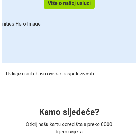
Više o našoj usluzi
Usluge u autobusu ovise o raspoloživosti
Kamo sljedeće?
Otkrij našu kartu odredišta s preko 8000
diljem svijeta.