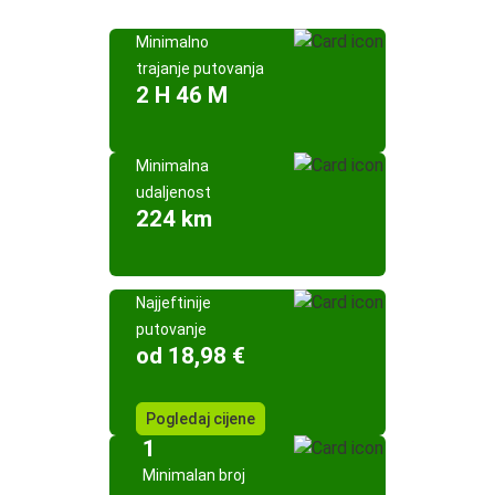
Minimalno
trajanje putovanja
2 H 46 M
Minimalna
udaljenost
224 km
Najjeftinije
putovanje
od 18,98 €
Pogledaj cijene
1
Minimalan broj