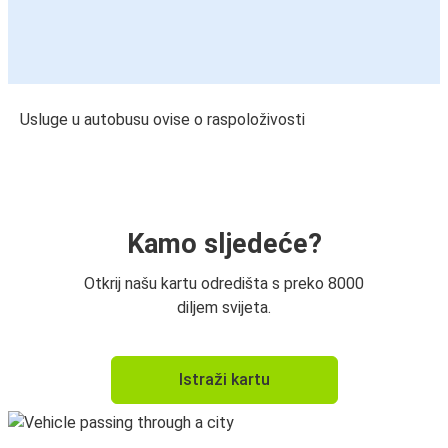
Usluge u autobusu ovise o raspoloživosti
Kamo sljedeće?
Otkrij našu kartu odredišta s preko 8000
diljem svijeta.
Istraži kartu