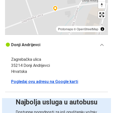
Protomaps
©
OpenStreetMap
Donji Andrijevci
Zagrebačka ulica
35214 Donji Andrijevci
Hrvatska
Pogledaj ovu adresu na Google karti
Najbolja usluga u autobusu
Dostupne pogodnosti za još opušteniju vožnju: