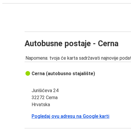
Autobusne postaje - Cerna
Napomena: tvoja će karta sadržavati najnovije podat
Cerna (autobusno stajalište)
Jurišićeva 24
32272 Cerna
Hrvatska
Pogledaj ovu adresu na Google karti