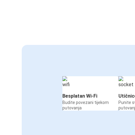
Besplatan Wi-Fi
Utičnic
Budite povezani tijekom
Punite s
putovanja
putovan