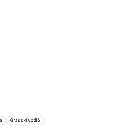
a
Gradski vodič