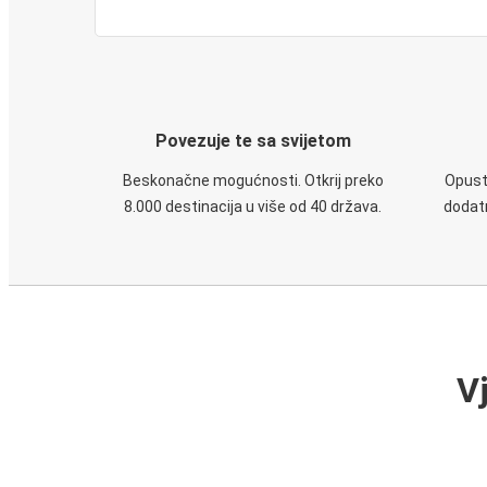
Povezuje te sa svijetom
Beskonačne mogućnosti. Otkrij preko
Opusti
8.000 destinacija u više od 40 država.
dodatn
V