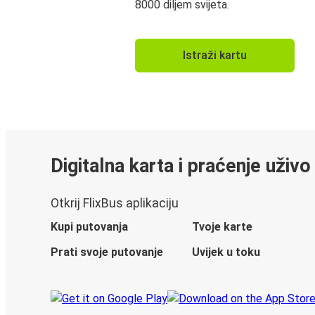
8000 diljem svijeta.
Istraži kartu
Digitalna karta i praćenje uživo
Otkrij FlixBus aplikaciju
Kupi putovanja
Tvoje karte
Prati svoje putovanje
Uvijek u toku