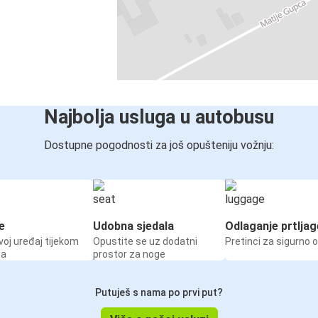
Najbolja usluga u autobusu
Dostupne pogodnosti za još opušteniju vožnju:
e
Udobna sjedala
Odlaganje prtljag
voj uređaj tijekom
Opustite se uz dodatni
Pretinci za sigurno 
ja
prostor za noge
Putuješ s nama po prvi put?