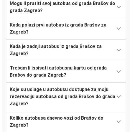
Mogu li pratiti svoj autobus od grada Brašov do
grada Zagreb?
Kada polazi prvi autobus iz grada Brašov za
Zagreb?
Kada je zadnji autobus iz grada Brašov za
Zagreb?
Trebam li ispisati autobusnu kartu od grada
Brašov do grada Zagreb?
Koje su usluge u autobusu dostupne za moju
rezervaciju autobusa od grada Brašov do grada
Zagreb?
Koliko autobusa dnevno vozi od Brašov do
Zagreb?