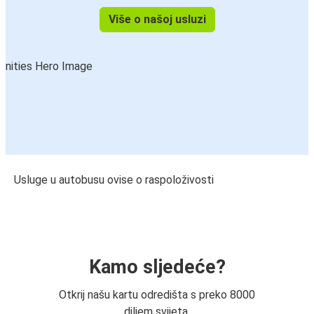
Više o našoj usluzi
Usluge u autobusu ovise o raspoloživosti
Kamo sljedeće?
Otkrij našu kartu odredišta s preko 8000
diljem svijeta.