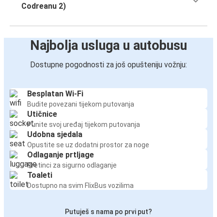
Codreanu 2)
Najbolja usluga u autobusu
Dostupne pogodnosti za još opušteniju vožnju:
Besplatan Wi-Fi
Budite povezani tijekom putovanja
Utičnice
Punite svoj uređaj tijekom putovanja
Udobna sjedala
Opustite se uz dodatni prostor za noge
Odlaganje prtljage
Pretinci za sigurno odlaganje
Toaleti
Dostupno na svim FlixBus vozilima
Putuješ s nama po prvi put?