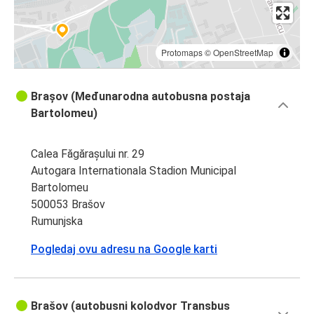
Protomaps
©
OpenStreetMap
Brașov (Međunarodna autobusna postaja
Bartolomeu)
Calea Făgărașului nr. 29
Autogara Internationala Stadion Municipal
Bartolomeu
500053 Brašov
Rumunjska
Pogledaj ovu adresu na Google karti
Brašov (autobusni kolodvor Transbus