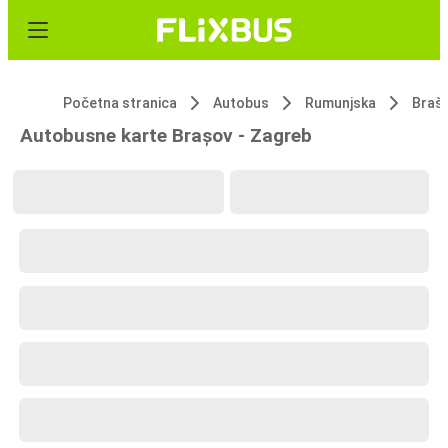
Početna stranica
Autobus
Rumunjska
Braš
Autobusne karte Brașov - Zagreb