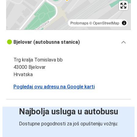
Protomaps
©
OpenStreetMap
Bjelovar (autobusna stanica)
Trg kralja Tomislava bb
43000 Bjelovar
Hrvatska
Pogledaj ovu adresu na Google karti
Najbolja usluga u autobusu
Dostupne pogodnosti za još opušteniju vožnju: