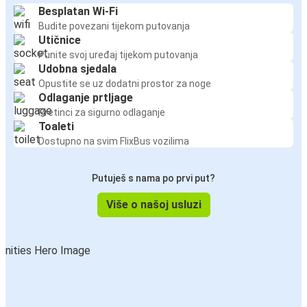
Besplatan Wi-Fi
Budite povezani tijekom putovanja
Utičnice
Punite svoj uređaj tijekom putovanja
Udobna sjedala
Opustite se uz dodatni prostor za noge
Odlaganje prtljage
Pretinci za sigurno odlaganje
Toaleti
Dostupno na svim FlixBus vozilima
Putuješ s nama po prvi put?
Više o našoj usluzi