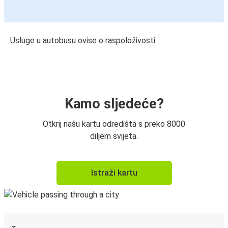
Usluge u autobusu ovise o raspoloživosti
Kamo sljedeće?
Otkrij našu kartu odredišta s preko 8000
diljem svijeta.
Istraži kartu