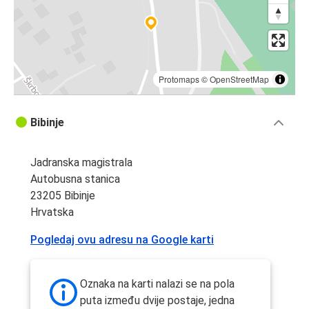
Protomaps
©
OpenStreetMap
Bibinje
Jadranska magistrala
Autobusna stanica
23205 Bibinje
Hrvatska
Pogledaj ovu adresu na Google karti
Oznaka na karti nalazi se na pola
puta između dvije postaje, jedna