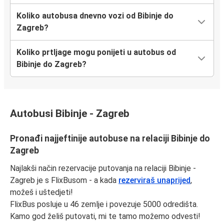
Koliko autobusa dnevno vozi od Bibinje do
Zagreb?
Koliko prtljage mogu ponijeti u autobus od
Bibinje do Zagreb?
Autobusi Bibinje - Zagreb
Pronađi najjeftinije autobuse na relaciji Bibinje do
Zagreb
Najlakši način rezervacije putovanja na relaciji Bibinje -
Zagreb je s FlixBusom - a kada
rezerviraš unaprijed
,
možeš i uštedjeti!
FlixBus posluje u 46 zemlje i povezuje 5000 odredišta.
Kamo god želiš putovati, mi te tamo možemo odvesti!