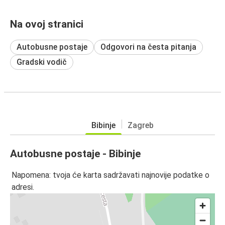
Na ovoj stranici
Autobusne postaje
Odgovori na česta pitanja
Gradski vodič
Bibinje
Zagreb
Autobusne postaje - Bibinje
Napomena: tvoja će karta sadržavati najnovije podatke o
adresi.