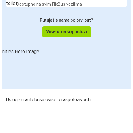
Dostupno na svim FlixBus vozilima
Putuješ s nama po prvi put?
Više o našoj usluzi
Usluge u autobusu ovise o raspoloživosti