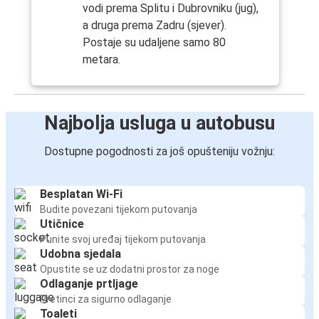
vodi prema Splitu i Dubrovniku (jug),
a druga prema Zadru (sjever).
Postaje su udaljene samo 80
metara.
Najbolja usluga u autobusu
Dostupne pogodnosti za još opušteniju vožnju:
Besplatan Wi-Fi
Budite povezani tijekom putovanja
Utičnice
Punite svoj uređaj tijekom putovanja
Udobna sjedala
Opustite se uz dodatni prostor za noge
Odlaganje prtljage
Pretinci za sigurno odlaganje
Toaleti