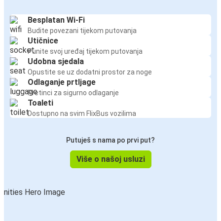
Besplatan Wi-Fi
Budite povezani tijekom putovanja
Utičnice
Punite svoj uređaj tijekom putovanja
Udobna sjedala
Opustite se uz dodatni prostor za noge
Odlaganje prtljage
Pretinci za sigurno odlaganje
Toaleti
Dostupno na svim FlixBus vozilima
Putuješ s nama po prvi put?
Više o našoj usluzi