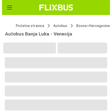
Početna stranica
Autobus
Bosna i Hercegovina
Autobus Banja Luka - Venecija