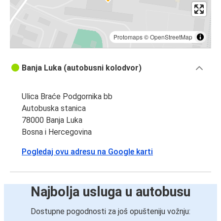
Protomaps
©
OpenStreetMap
Banja Luka (autobusni kolodvor)
Ulica Braće Podgornika bb
Autobuska stanica
78000 Banja Luka
Bosna i Hercegovina
Pogledaj ovu adresu na Google karti
Najbolja usluga u autobusu
Dostupne pogodnosti za još opušteniju vožnju: