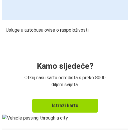
Usluge u autobusu ovise o raspoloživosti
Kamo sljedeće?
Otkrij našu kartu odredišta s preko 8000
diljem svijeta.
Istraži kartu