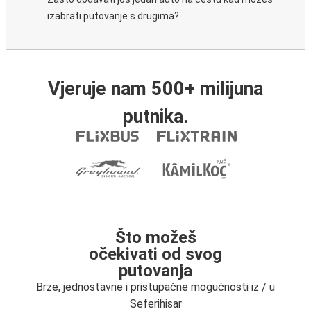
izabrati putovanje s drugima?
Vjeruje nam 500+ milijuna
putnika.
Što možeš
očekivati od svog
putovanja
Brze, jednostavne i pristupačne mogućnosti iz / u
Seferihisar