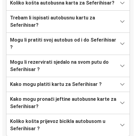
Koliko košta autobusna karta za Seferihisar?
Trebam li ispisati autobusnu kartu za
Seferihisar?
Mogu li pratiti svoj autobus od i do Seferihisar
?
Mogu li rezervirati sjedalo na svom putu do
Seferihisar ?
Kako mogu platiti kartu za Seferihisar ?
Kako mogu pronaći jeftine autobusne karte za
Seferihisar?
Koliko košta prijevoz bicikla autobusom u
Seferihisar ?