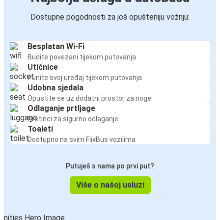
Dostupne pogodnosti za još opušteniju vožnju:
Besplatan Wi-Fi
Budite povezani tijekom putovanja
Utičnice
Punite svoj uređaj tijekom putovanja
Udobna sjedala
Opustite se uz dodatni prostor za noge
Odlaganje prtljage
Pretinci za sigurno odlaganje
Toaleti
Dostupno na svim FlixBus vozilima
Putuješ s nama po prvi put?
Više o našoj usluzi