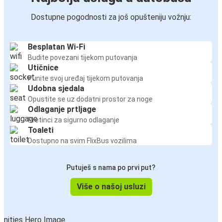
Dostupne pogodnosti za još opušteniju vožnju:
Besplatan Wi-Fi
Budite povezani tijekom putovanja
Utičnice
Punite svoj uređaj tijekom putovanja
Udobna sjedala
Opustite se uz dodatni prostor za noge
Odlaganje prtljage
Pretinci za sigurno odlaganje
Toaleti
Dostupno na svim FlixBus vozilima
Putuješ s nama po prvi put?
Više o našoj usluzi