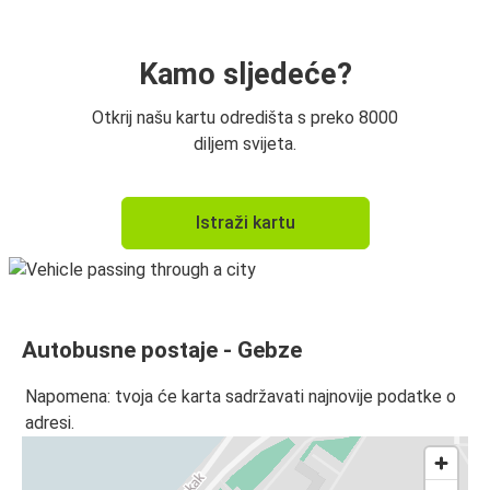
Kamo sljedeće?
Otkrij našu kartu odredišta s preko 8000
diljem svijeta.
Istraži kartu
Autobusne postaje - Gebze
Napomena: tvoja će karta sadržavati najnovije podatke o
adresi.