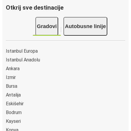
Otkrij sve destinacije
Gradovi
Autobusne linije
Istanbul Europa
Istanbul Anadolu
Ankara
Izmir
Bursa
Antalija
Eskišehir
Bodrum
Kayseri
Konya