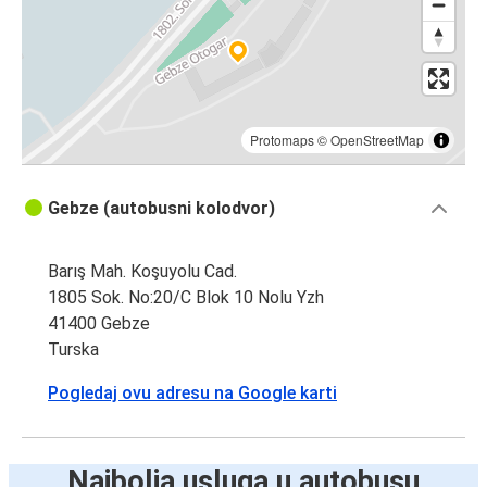
Protomaps
©
OpenStreetMap
Gebze (autobusni kolodvor)
Barış Mah. Koşuyolu Cad.
1805 Sok. No:20/C Blok 10 Nolu Yzh
41400 Gebze
Turska
Pogledaj ovu adresu na Google karti
Najbolja usluga u autobusu