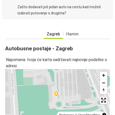
Zašto dodavati još jedan auto na cestu kad možeš
izabrati putovanje s drugima?
Zagreb
Hamm
Autobusne postaje - Zagreb
Napomena: tvoja će karta sadržavati najnovije podatke o
adresi.
Protomaps
©
OpenStreetMap