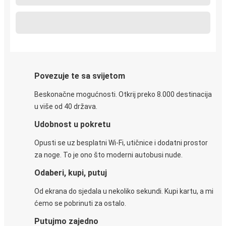
Povezuje te sa svijetom
Beskonačne mogućnosti. Otkrij preko 8.000 destinacija
u više od 40 država.
Udobnost u pokretu
Opusti se uz besplatni Wi-Fi, utičnice i dodatni prostor
za noge. To je ono što moderni autobusi nude.
Odaberi, kupi, putuj
Od ekrana do sjedala u nekoliko sekundi. Kupi kartu, a mi
ćemo se pobrinuti za ostalo.
Putujmo zajedno