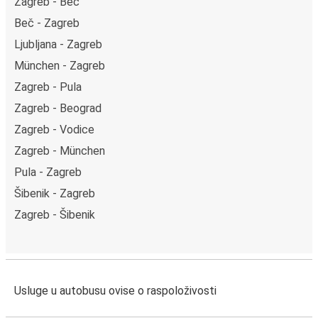
Zagreb - Beč
Beč - Zagreb
Ljubljana - Zagreb
München - Zagreb
Zagreb - Pula
Zagreb - Beograd
Zagreb - Vodice
Zagreb - München
Pula - Zagreb
Šibenik - Zagreb
Zagreb - Šibenik
Usluge u autobusu ovise o raspoloživosti