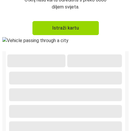
diljem svijeta.
Istraži kartu