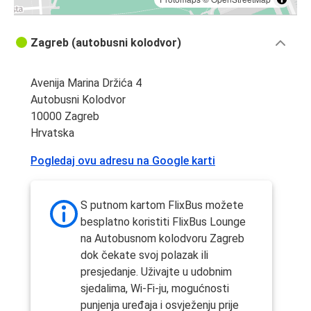
Zagreb (autobusni kolodvor)
Avenija Marina Držića 4
Autobusni Kolodvor
10000 Zagreb
Hrvatska
Pogledaj ovu adresu na Google karti
S putnom kartom FlixBus možete
besplatno koristiti FlixBus Lounge
na Autobusnom kolodvoru Zagreb
dok čekate svoj polazak ili
presjedanje. Uživajte u udobnim
sjedalima, Wi-Fi-ju, mogućnosti
punjenja uređaja i osvježenju prije