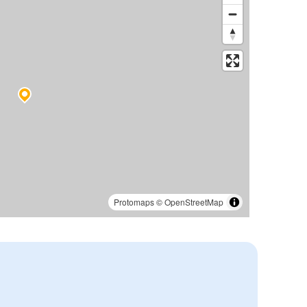
Protomaps
©
OpenStreetMap