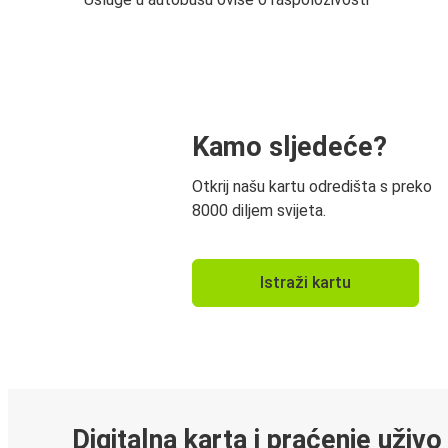
Kamo sljedeće?
Otkrij našu kartu odredišta s preko
8000 diljem svijeta.
Istraži kartu
Digitalna karta i praćenje uživo