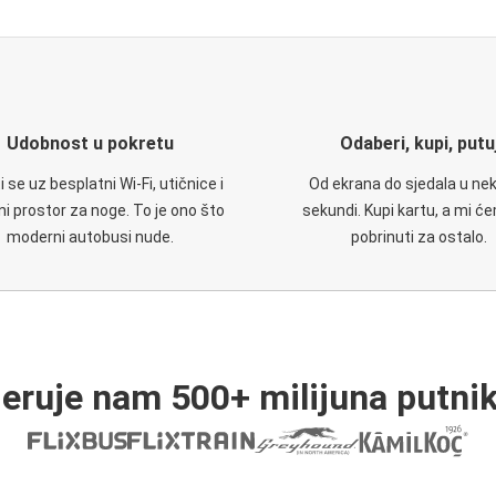
Udobnost u pokretu
Odaberi, kupi, putu
 se uz besplatni Wi-Fi, utičnice i
Od ekrana do sjedala u nek
i prostor za noge. To je ono što
sekundi. Kupi kartu, a mi ć
moderni autobusi nude.
pobrinuti za ostalo.
jeruje nam 500+ milijuna putnik