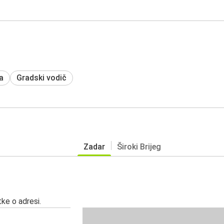
a
Gradski vodič
Zadar
Široki Brijeg
ke o adresi.