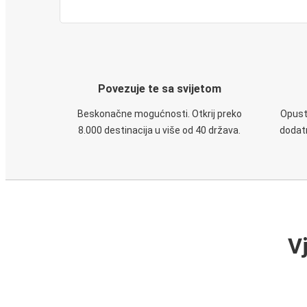
Povezuje te sa svijetom
Beskonačne mogućnosti. Otkrij preko
Opusti
8.000 destinacija u više od 40 država.
dodatn
V