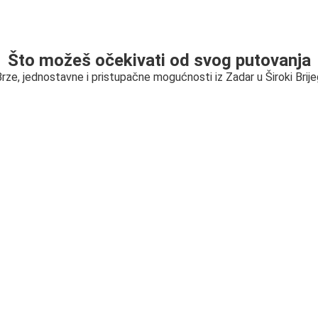
Što možeš očekivati od svog putovanja
rze, jednostavne i pristupačne mogućnosti iz Zadar u Široki Brij