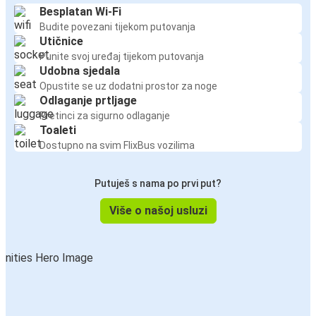
Besplatan Wi-Fi
Budite povezani tijekom putovanja
Utičnice
Punite svoj uređaj tijekom putovanja
Udobna sjedala
Opustite se uz dodatni prostor za noge
Odlaganje prtljage
Pretinci za sigurno odlaganje
Toaleti
Dostupno na svim FlixBus vozilima
Putuješ s nama po prvi put?
Više o našoj usluzi