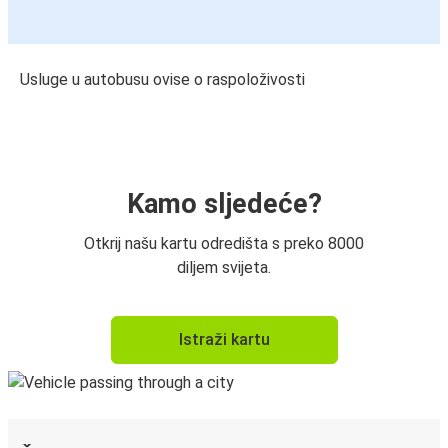
Usluge u autobusu ovise o raspoloživosti
Kamo sljedeće?
Otkrij našu kartu odredišta s preko 8000
diljem svijeta.
Istraži kartu