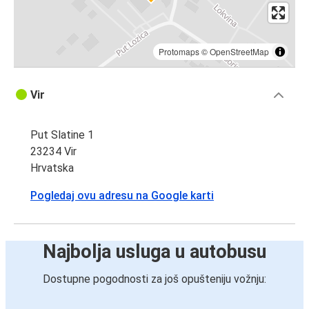
Protomaps
©
OpenStreetMap
Vir
Put Slatine 1
23234 Vir
Hrvatska
Pogledaj ovu adresu na Google karti
Najbolja usluga u autobusu
Dostupne pogodnosti za još opušteniju vožnju: