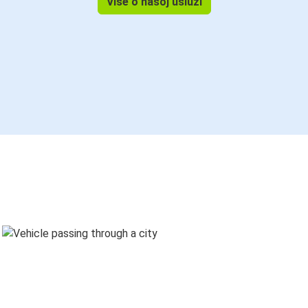
Više o našoj usluzi