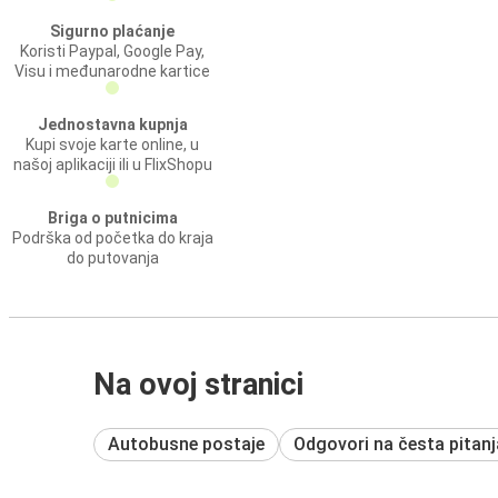
Sigurno plaćanje
Koristi Paypal, Google Pay,
Visu i međunarodne kartice
Jednostavna kupnja
Kupi svoje karte online, u
našoj aplikaciji ili u FlixShopu
Briga o putnicima
Podrška od početka do kraja
do putovanja
Na ovoj stranici
Autobusne postaje
Odgovori na česta pitanj