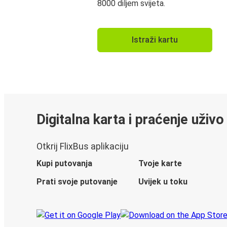
8000 diljem svijeta.
Istraži kartu
Digitalna karta i praćenje uživo
Otkrij FlixBus aplikaciju
Kupi putovanja
Tvoje karte
Prati svoje putovanje
Uvijek u toku