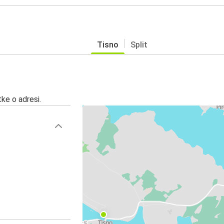
Tisno
Split
ke o adresi.