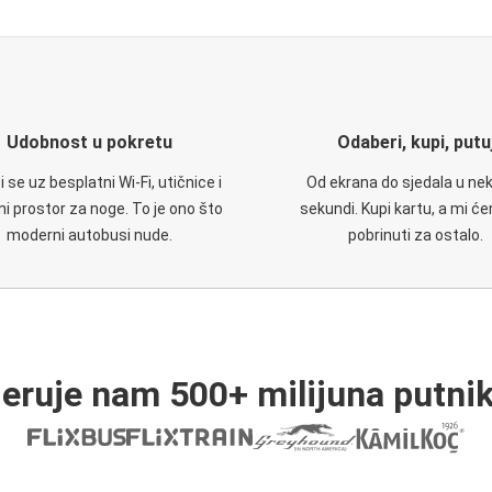
Udobnost u pokretu
Odaberi, kupi, putu
 se uz besplatni Wi-Fi, utičnice i
Od ekrana do sjedala u nek
i prostor za noge. To je ono što
sekundi. Kupi kartu, a mi ć
moderni autobusi nude.
pobrinuti za ostalo.
jeruje nam 500+ milijuna putnik