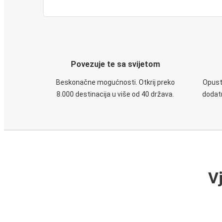
Povezuje te sa svijetom
Beskonačne mogućnosti. Otkrij preko
Opusti
8.000 destinacija u više od 40 država.
dodatn
V