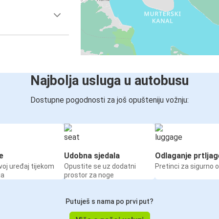
Najbolja usluga u autobusu
Dostupne pogodnosti za još opušteniju vožnju:
e
Udobna sjedala
Odlaganje prtljag
voj uređaj tijekom
Opustite se uz dodatni
Pretinci za sigurno 
ja
prostor za noge
Putuješ s nama po prvi put?