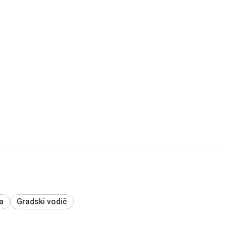
a
Gradski vodič