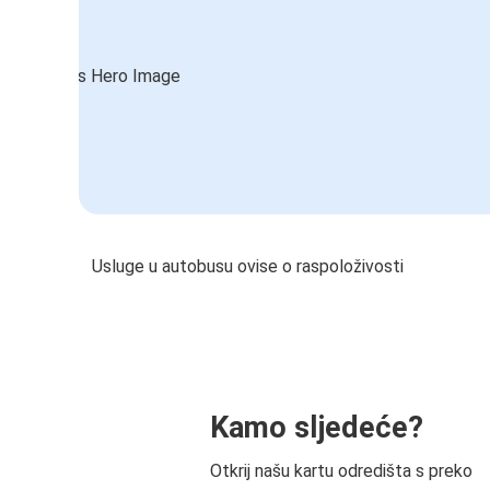
Usluge u autobusu ovise o raspoloživosti
Kamo sljedeće?
Otkrij našu kartu odredišta s preko