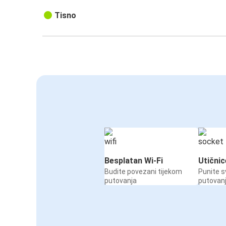
Tisno
Besplatan Wi-Fi
Utičnic
Budite povezani tijekom
Punite s
putovanja
putovan