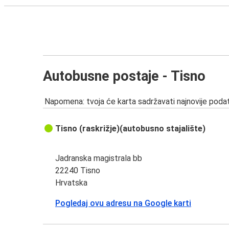
Autobusne postaje - Tisno
Napomena: tvoja će karta sadržavati najnovije podat
Tisno (raskrižje)(autobusno stajalište)
Jadranska magistrala bb
22240 Tisno
Hrvatska
Pogledaj ovu adresu na Google karti