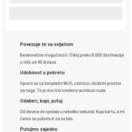
Povezuje te sa svijetom
Beskonačne mogućnosti. Otkrij preko 8.000 destinacija
u više od 40 država.
Udobnost u pokretu
Opusti se uz besplatni Wi-Fi, utičnice i dodatni prostor
za noge. To je ono što moderni autobusi nude.
Odaberi, kupi, putuj
Od ekrana do sjedala u nekoliko sekundi. Kupi kartu, a mi
ćemo se pobrinuti za ostalo.
Putujmo zajedno