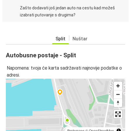
Zašto dodavati još jedan auto na cestu kad možeš
izabrati putovanje s drugima?
Split
Nuštar
Autobusne postaje - Split
Napomena: tvoja će karta sadržavati najnovije podatke o
adresi.
Protomaps
©
OpenStreetMap