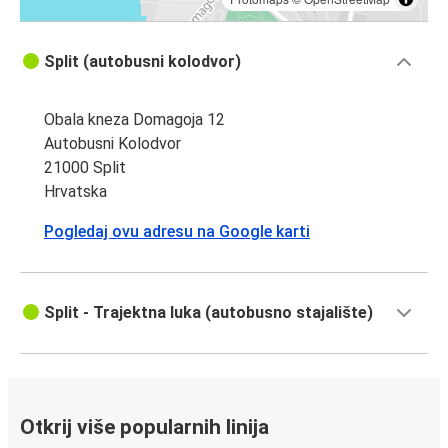
Split (autobusni kolodvor)
Obala kneza Domagoja 12
Autobusni Kolodvor
21000 Split
Hrvatska
Pogledaj ovu adresu na Google karti
Split - Trajektna luka (autobusno stajalište)
Otkrij više popularnih linija