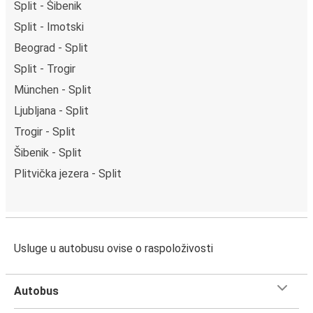
Split - Šibenik
Split - Imotski
Beograd - Split
Split - Trogir
München - Split
Ljubljana - Split
Trogir - Split
Šibenik - Split
Plitvička jezera - Split
Usluge u autobusu ovise o raspoloživosti
Autobus