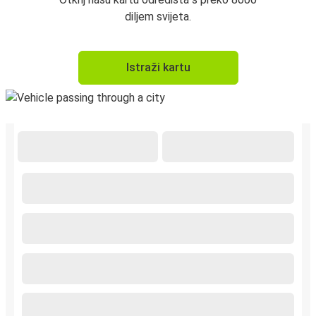
diljem svijeta.
Istraži kartu