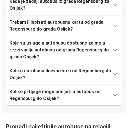
Kada je zadnji autobus iz grada Regensburg za
Osijek?
Trebam li ispisati autobusnu kartu od grada
Regensburg do grada Osijek?
Koje su usluge u autobusu dostupne za moju
rezervaciju autobusa od grada Regensburg do
grada Osijek?
Koliko autobusa dnevno vozi od Regensburg do
Osijek?
Koliko prtljage mogu ponijeti u autobus od
Regensburg do Osijek?
Pronađi najjeftinije autobuse na relaciji