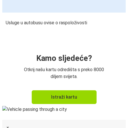
Usluge u autobusu ovise o raspoloživosti
Kamo sljedeće?
Otkrij našu kartu odredišta s preko 8000
diljem svijeta.
Istraži kartu