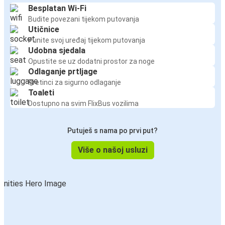
Besplatan Wi-Fi
Budite povezani tijekom putovanja
Utičnice
Punite svoj uređaj tijekom putovanja
Udobna sjedala
Opustite se uz dodatni prostor za noge
Odlaganje prtljage
Pretinci za sigurno odlaganje
Toaleti
Dostupno na svim FlixBus vozilima
Putuješ s nama po prvi put?
Više o našoj usluzi