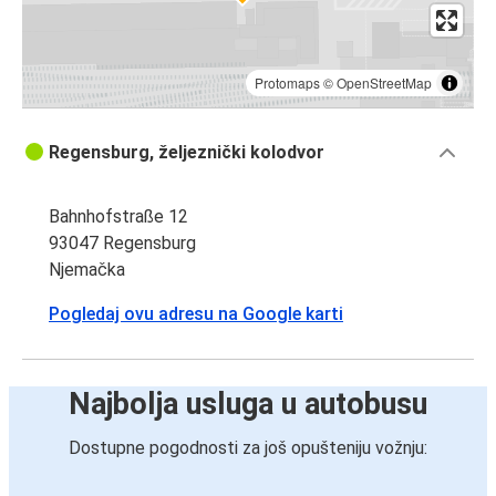
Protomaps
©
OpenStreetMap
Regensburg, željeznički kolodvor
Bahnhofstraße 12
93047 Regensburg
Njemačka
Pogledaj ovu adresu na Google karti
Najbolja usluga u autobusu
Dostupne pogodnosti za još opušteniju vožnju: