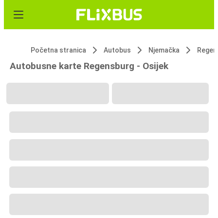
Početna stranica
Autobus
Njemačka
Regen
Autobusne karte Regensburg - Osijek