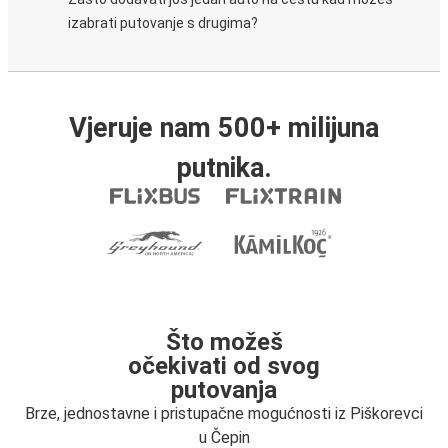
izabrati putovanje s drugima?
Vjeruje nam 500+ milijuna
putnika.
Što možeš
očekivati od svog
putovanja
Brze, jednostavne i pristupačne mogućnosti iz Piškorevci
u Čepin