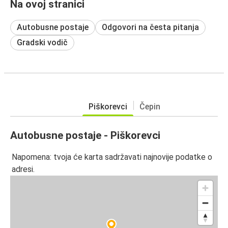
Na ovoj stranici
Autobusne postaje
Odgovori na česta pitanja
Gradski vodič
Piškorevci
Čepin
Autobusne postaje - Piškorevci
Napomena: tvoja će karta sadržavati najnovije podatke o
adresi.