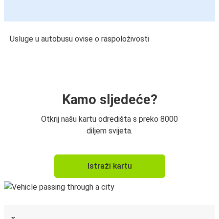
Usluge u autobusu ovise o raspoloživosti
Kamo sljedeće?
Otkrij našu kartu odredišta s preko 8000
diljem svijeta.
Istraži kartu