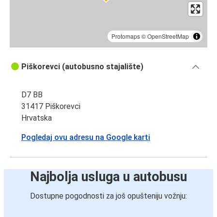
Protomaps
©
OpenStreetMap
Piškorevci (autobusno stajalište)
D7 BB
31417 Piškorevci
Hrvatska
Pogledaj ovu adresu na Google karti
Najbolja usluga u autobusu
Dostupne pogodnosti za još opušteniju vožnju: