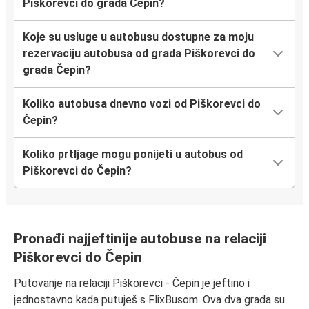
Piškorevci do grada Čepin?
Koje su usluge u autobusu dostupne za moju
rezervaciju autobusa od grada Piškorevci do
grada Čepin?
Koliko autobusa dnevno vozi od Piškorevci do
Čepin?
Koliko prtljage mogu ponijeti u autobus od
Piškorevci do Čepin?
Pronađi najjeftinije autobuse na relaciji
Piškorevci do Čepin
Putovanje na relaciji Piškorevci - Čepin je jeftino i
jednostavno kada putuješ s FlixBusom. Ova dva grada su