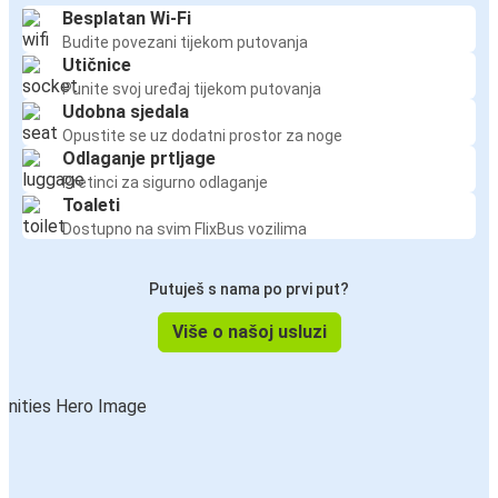
Besplatan Wi-Fi
Budite povezani tijekom putovanja
Utičnice
Punite svoj uređaj tijekom putovanja
Udobna sjedala
Opustite se uz dodatni prostor za noge
Odlaganje prtljage
Pretinci za sigurno odlaganje
Toaleti
Dostupno na svim FlixBus vozilima
Putuješ s nama po prvi put?
Više o našoj usluzi