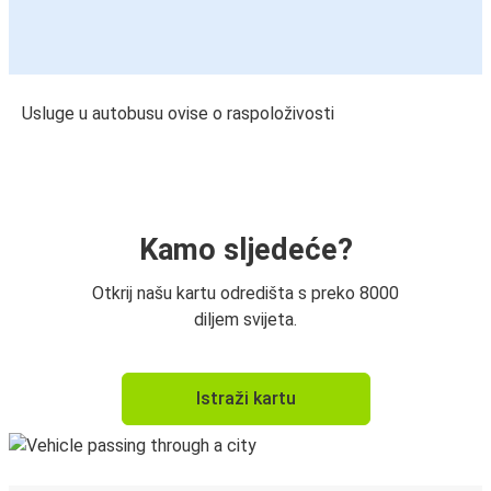
Usluge u autobusu ovise o raspoloživosti
Kamo sljedeće?
Otkrij našu kartu odredišta s preko 8000
diljem svijeta.
Istraži kartu