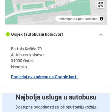
Protomaps
©
OpenStreetMap
Osijek (autobusni kolodvor)
Bartola Kašića 70
Autobusni kolodvor
31000 Osijek
Hrvatska
Pogledaj ovu adresu na Google karti
Najbolja usluga u autobusu
Dostupne pogodnosti za još opušteniju vožnju: