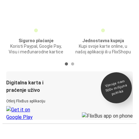
Sigurno plaćanje
Jednostavna kupnja
Koristi Paypal, Google Pay,
Kupi svoje karte online, u
Visu i međunarodne kartice
našoj aplikaciji ili u FlixShopu
Vjeruje na
m
500+
Digitalna karta i
milijuna
praćenje uživo
putnika
Otkrij FlixBus aplikaciju