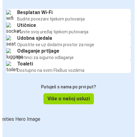
Besplatan Wi-Fi
Budite povezani tijekom putovanja
Utičnice
Punite svoj uređaj tijekom putovanja
Udobna sjedala
Opustite se uz dodatni prostor za noge
Odlaganje prtljage
Pretinci za sigurno odlaganje
Toaleti
Dostupno na svim FlixBus vozilima
Putuješ s nama po prvi put?
Više o našoj usluzi