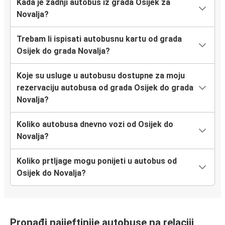
Kada je zadnji autobus iz grada Osijek za
Novalja?
Trebam li ispisati autobusnu kartu od grada
Osijek do grada Novalja?
Koje su usluge u autobusu dostupne za moju
rezervaciju autobusa od grada Osijek do grada
Novalja?
Koliko autobusa dnevno vozi od Osijek do
Novalja?
Koliko prtljage mogu ponijeti u autobus od
Osijek do Novalja?
Pronađi najjeftinije autobuse na relaciji