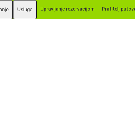
Upravljanje rezervacijom
Pratitelj putov
vanje
Usluge