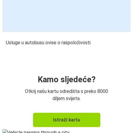
Usluge u autobusu ovise o raspoloživosti
Kamo sljedeće?
Otkrij našu kartu odredišta s preko 8000
diljem svijeta.
Istraži kartu