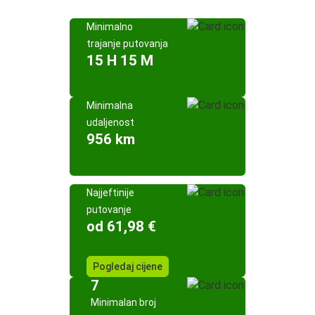
Minimalno
trajanje putovanja
15 H 15 M
Minimalna
udaljenost
956 km
Najjeftinije
putovanje
od 61,98 €
Pogledaj cijene
7
Minimalan broj