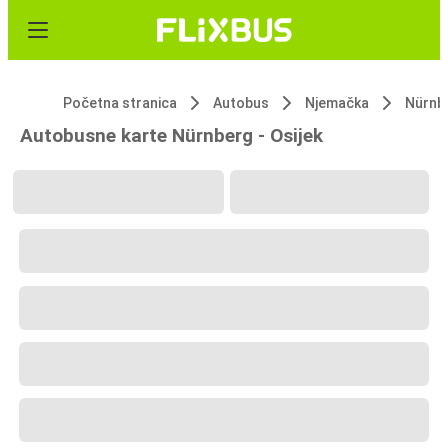
Početna stranica
Autobus
Njemačka
Nürnb
Autobusne karte Nürnberg - Osijek