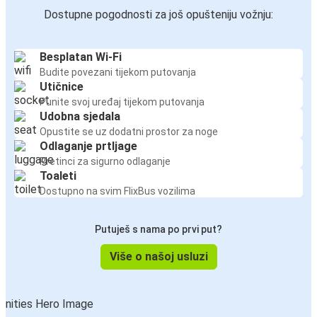
Dostupne pogodnosti za još opušteniju vožnju:
Besplatan Wi-Fi
Budite povezani tijekom putovanja
Utičnice
Punite svoj uređaj tijekom putovanja
Udobna sjedala
Opustite se uz dodatni prostor za noge
Odlaganje prtljage
Pretinci za sigurno odlaganje
Toaleti
Dostupno na svim FlixBus vozilima
Putuješ s nama po prvi put?
Više o našoj usluzi