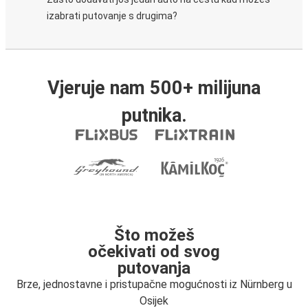
izabrati putovanje s drugima?
Vjeruje nam 500+ milijuna
putnika.
Što možeš
očekivati od svog
putovanja
Brze, jednostavne i pristupačne mogućnosti iz Nürnberg u
Osijek