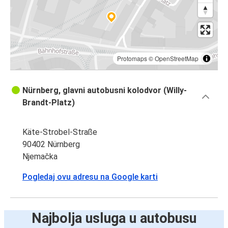
Protomaps
©
OpenStreetMap
Nürnberg, glavni autobusni kolodvor (Willy-
Brandt-Platz)
Käte-Strobel-Straße
90402 Nürnberg
Njemačka
Pogledaj ovu adresu na Google karti
Najbolja usluga u autobusu