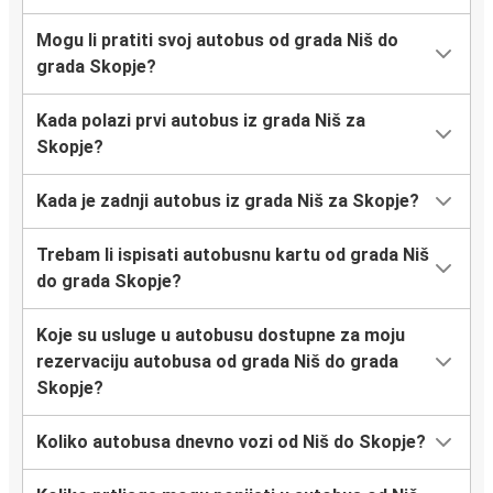
Mogu li pratiti svoj autobus od grada Niš do
grada Skopje?
Kada polazi prvi autobus iz grada Niš za
Skopje?
Kada je zadnji autobus iz grada Niš za Skopje?
Trebam li ispisati autobusnu kartu od grada Niš
do grada Skopje?
Koje su usluge u autobusu dostupne za moju
rezervaciju autobusa od grada Niš do grada
Skopje?
Koliko autobusa dnevno vozi od Niš do Skopje?