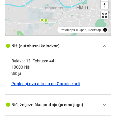
Protomaps
©
OpenStreetMap
Niš (autobusni kolodvor)
Bulevar 12. Februara 44
18000 Niš
Srbija
Pogledaj ovu adresu na Google karti
Niš, željeznička postaja (prema jugu)