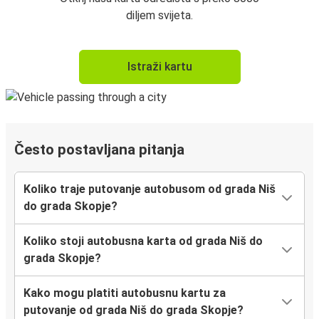
diljem svijeta.
Istraži kartu
Često postavljana pitanja
Koliko traje putovanje autobusom od grada Niš
do grada Skopje?
Koliko stoji autobusna karta od grada Niš do
grada Skopje?
Kako mogu platiti autobusnu kartu za
putovanje od grada Niš do grada Skopje?