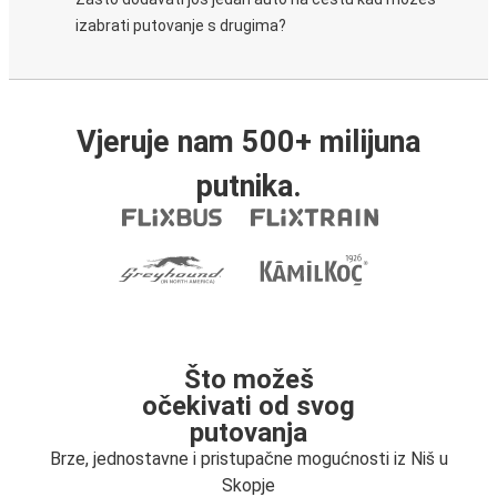
izabrati putovanje s drugima?
Vjeruje nam 500+ milijuna
putnika.
Što možeš
očekivati od svog
putovanja
Brze, jednostavne i pristupačne mogućnosti iz Niš u
Skopje