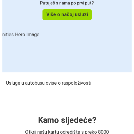
Putuješ s nama po prvi put?
Više o našoj usluzi
Usluge u autobusu ovise o raspoloživosti
Kamo sljedeće?
Otkrij našu kartu odredišta s preko 8000