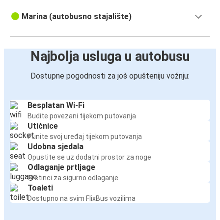
Marina (autobusno stajalište)
Najbolja usluga u autobusu
Dostupne pogodnosti za još opušteniju vožnju:
Besplatan Wi-Fi
Budite povezani tijekom putovanja
Utičnice
Punite svoj uređaj tijekom putovanja
Udobna sjedala
Opustite se uz dodatni prostor za noge
Odlaganje prtljage
Pretinci za sigurno odlaganje
Toaleti
Dostupno na svim FlixBus vozilima