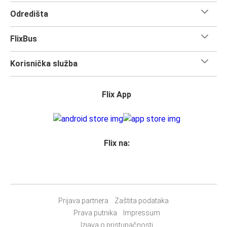
Odredišta
FlixBus
Korisnička služba
Flix App
Flix na:
Prijava partnera
Zaštita podataka
Prava putnika
Impressum
Izjava o pristupačnosti