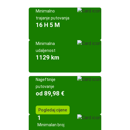
Minimalno
trajanje putovanja
16 H 5 M
Minimalna
udaljenost
1129 km
Najjeftinije
putovanje
od 89,98 €
Pogledaj cijene
1
Minimalan broj