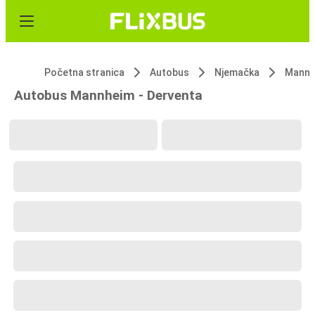
Početna stranica
Autobus
Njemačka
Mannh
Autobus Mannheim - Derventa