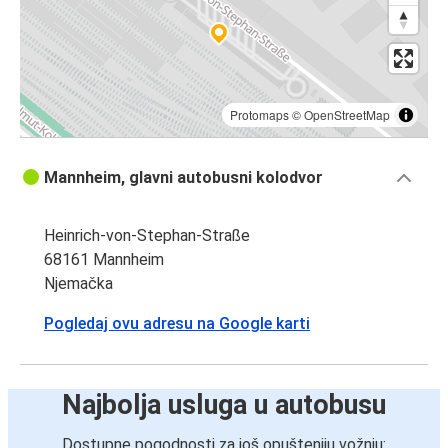
Protomaps
©
OpenStreetMap
Mannheim, glavni autobusni kolodvor
Heinrich-von-Stephan-Straße
68161 Mannheim
Njemačka
Pogledaj ovu adresu na Google karti
Najbolja usluga u autobusu
Dostupne pogodnosti za još opušteniju vožnju: