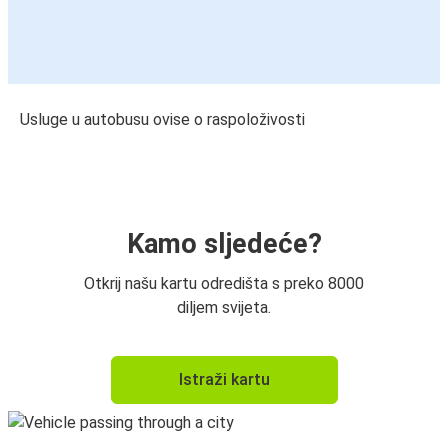
Usluge u autobusu ovise o raspoloživosti
Kamo sljedeće?
Otkrij našu kartu odredišta s preko 8000
diljem svijeta.
Istraži kartu