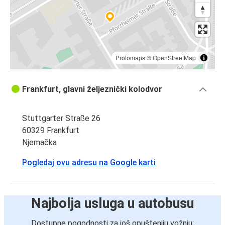
Protomaps
©
OpenStreetMap
Frankfurt, glavni željeznički kolodvor
Stuttgarter Straße 26
60329 Frankfurt
Njemačka
Pogledaj ovu adresu na Google karti
Najbolja usluga u autobusu
Dostupne pogodnosti za još opušteniju vožnju: