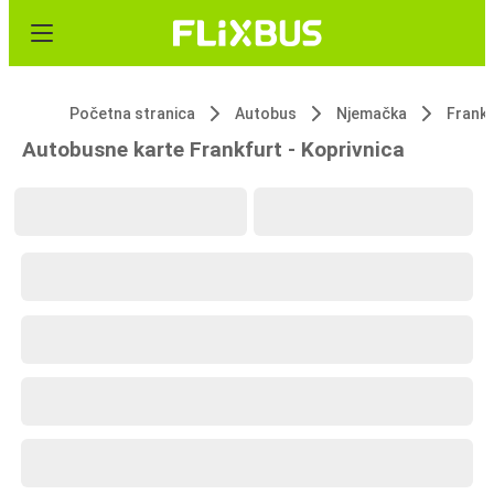
Početna stranica
Autobus
Njemačka
Frankf
Autobusne karte Frankfurt - Koprivnica