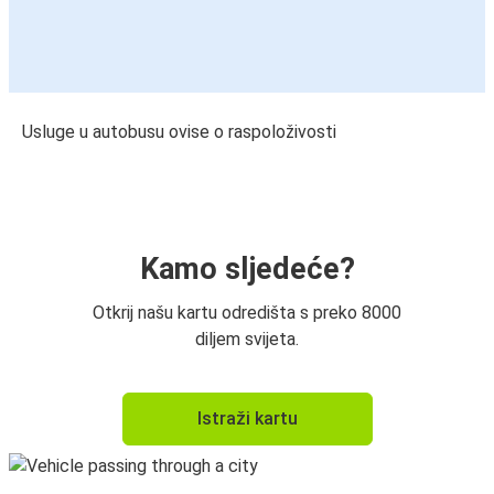
Usluge u autobusu ovise o raspoloživosti
Kamo sljedeće?
Otkrij našu kartu odredišta s preko 8000
diljem svijeta.
Istraži kartu