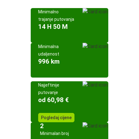
Minimalno
trajanje putovanja
14 H 50 M
Minimalna
udaljenost
996 km
Najjeftinije
putovanje
od 60,98 €
Pogledaj cijene
2
Minimalan broj