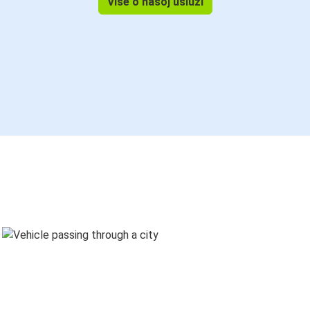
Više o našoj usluzi