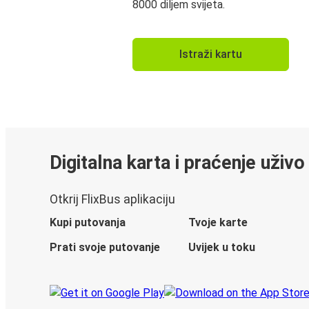
8000 diljem svijeta.
Istraži kartu
Digitalna karta i praćenje uživo
Otkrij FlixBus aplikaciju
Kupi putovanja
Tvoje karte
Prati svoje putovanje
Uvijek u toku