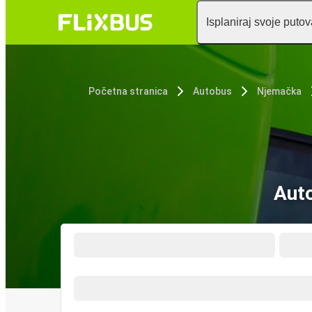
Isplaniraj svoje puto
Početna stranica
Autobus
Njemačka
Auto