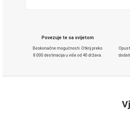
Povezuje te sa svijetom
Beskonačne mogućnosti. Otkrij preko
Opusti
8.000 destinacija u više od 40 država.
dodatn
V