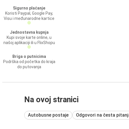
Sigurno plaćanje
Koristi Paypal, Google Pay,
Visu i međunarodne kartice
Jednostavna kupnja
Kupi svoje karte online, u
našoj aplikaciji ili u FlixShopu
Briga o putnicima
Podrška od početka do kraja
do putovanja
Na ovoj stranici
Autobusne postaje
Odgovori na česta pitanj