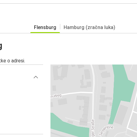
Flensburg
Hamburg (zračna luka)
g
ke o adresi.