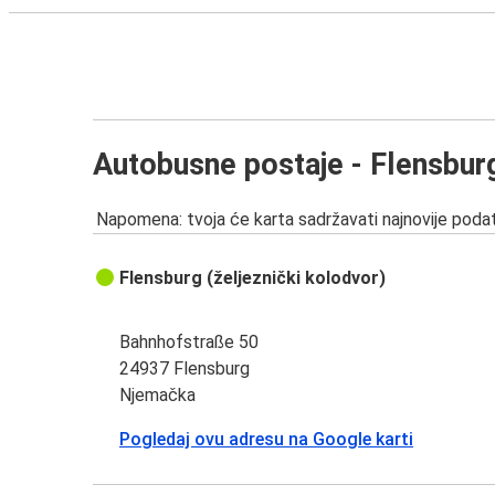
Autobusne postaje - Flensbur
Napomena: tvoja će karta sadržavati najnovije podat
Flensburg (željeznički kolodvor)
Bahnhofstraße 50
24937 Flensburg
Njemačka
Pogledaj ovu adresu na Google karti