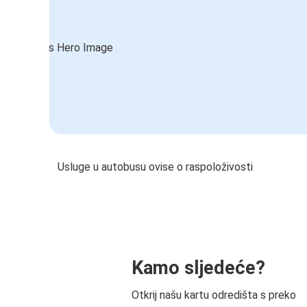
Usluge u autobusu ovise o raspoloživosti
Kamo sljedeće?
Otkrij našu kartu odredišta s preko