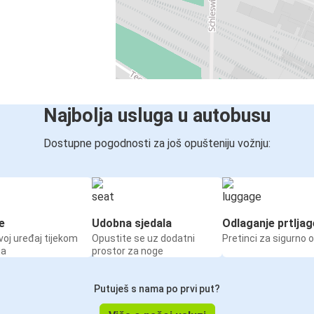
Najbolja usluga u autobusu
Dostupne pogodnosti za još opušteniju vožnju:
e
Udobna sjedala
Odlaganje prtljag
voj uređaj tijekom
Opustite se uz dodatni
Pretinci za sigurno 
ja
prostor za noge
Putuješ s nama po prvi put?