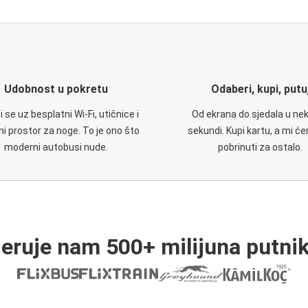
Udobnost u pokretu
Odaberi, kupi, putu
 se uz besplatni Wi-Fi, utičnice i
Od ekrana do sjedala u nek
i prostor za noge. To je ono što
sekundi. Kupi kartu, a mi ć
moderni autobusi nude.
pobrinuti za ostalo.
jeruje nam 500+ milijuna putnik