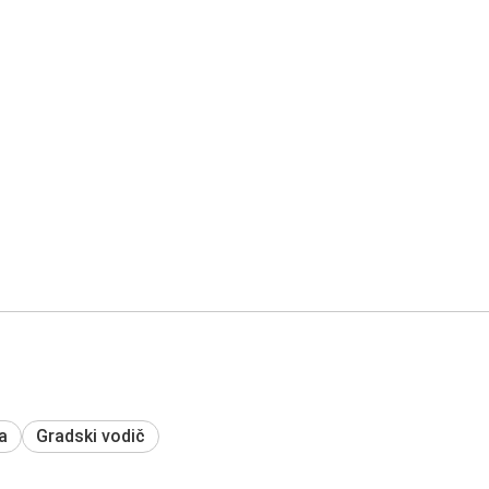
a
Gradski vodič