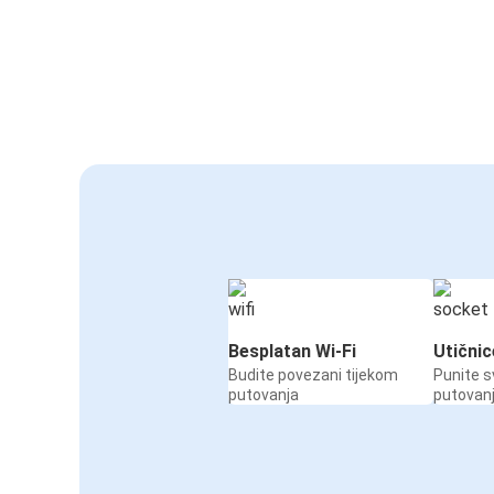
Besplatan Wi-Fi
Utičnic
Budite povezani tijekom
Punite s
putovanja
putovan