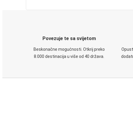
Povezuje te sa svijetom
Beskonačne mogućnosti. Otkrij preko
Opusti
8.000 destinacija u više od 40 država.
dodatn