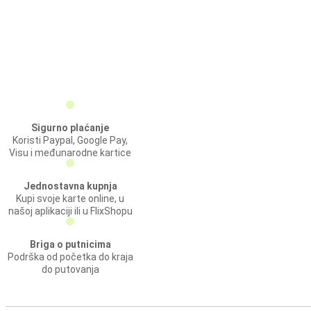
Sigurno plaćanje
Koristi Paypal, Google Pay,
Visu i međunarodne kartice
Jednostavna kupnja
Kupi svoje karte online, u
našoj aplikaciji ili u FlixShopu
Briga o putnicima
Podrška od početka do kraja
do putovanja