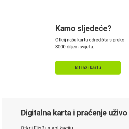
Kamo sljedeće?
Otkrij našu kartu odredišta s preko
8000 diljem svijeta.
Istraži kartu
Digitalna karta i praćenje uživo
Otkrij FlixBus aplikaciju