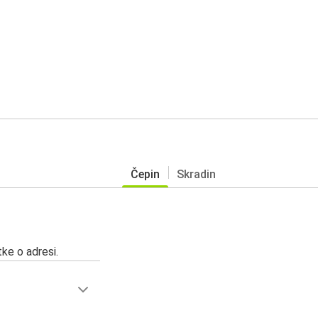
Čepin
Skradin
ke o adresi.