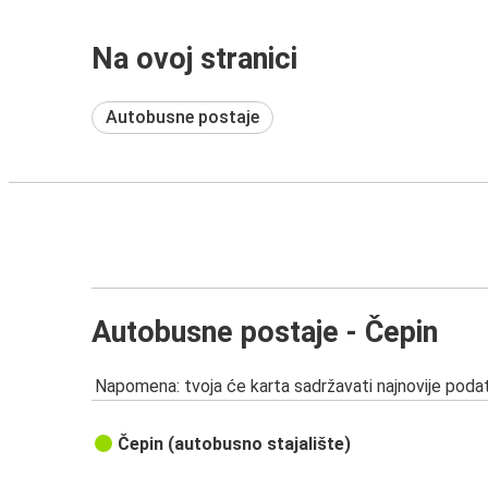
Na ovoj stranici
Autobusne postaje
Autobusne postaje - Čepin
Napomena: tvoja će karta sadržavati najnovije podat
Čepin (autobusno stajalište)