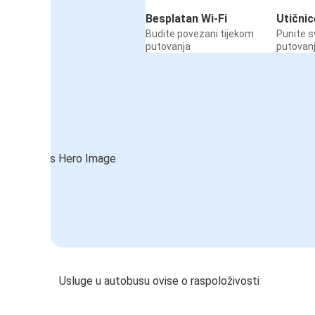
Besplatan Wi-Fi
Utičnic
Budite povezani tijekom
Punite s
putovanja
putovan
Usluge u autobusu ovise o raspoloživosti