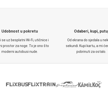
Udobnost u pokretu
Odaberi, kupi, putu
 se uz besplatni Wi-Fi, utičnice i
Od ekrana do sjedala u nek
i prostor za noge. To je ono što
sekundi. Kupi kartu, a mi ć
moderni autobusi nude.
pobrinuti za ostalo.