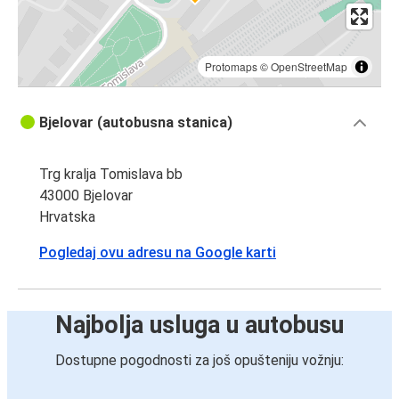
Protomaps
©
OpenStreetMap
Bjelovar (autobusna stanica)
Trg kralja Tomislava bb
43000 Bjelovar
Hrvatska
Pogledaj ovu adresu na Google karti
Najbolja usluga u autobusu
Dostupne pogodnosti za još opušteniju vožnju: