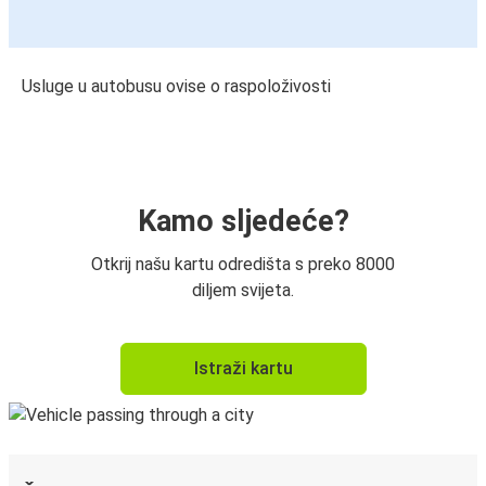
Usluge u autobusu ovise o raspoloživosti
Kamo sljedeće?
Otkrij našu kartu odredišta s preko 8000
diljem svijeta.
Istraži kartu