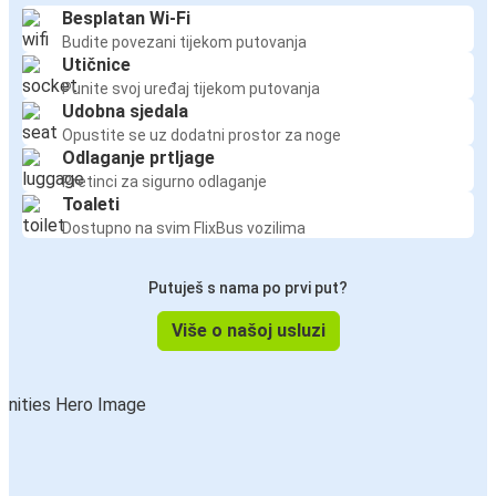
Besplatan Wi-Fi
Budite povezani tijekom putovanja
Utičnice
Punite svoj uređaj tijekom putovanja
Udobna sjedala
Opustite se uz dodatni prostor za noge
Odlaganje prtljage
Pretinci za sigurno odlaganje
Toaleti
Dostupno na svim FlixBus vozilima
Putuješ s nama po prvi put?
Više o našoj usluzi