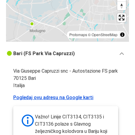
Protomaps
©
OpenStreetMap
Bari (FS Park Via Capruzzi)
Via Giuseppe Capruzzi snc - Autostazione FS park
70125 Bari
Italija
Pogledaj ovu adresu na Google karti
Važno! Linije CIT3134, CIT3135 i
CIT3136 polaze s Glavnog
željezničkog kolodvora u Bariju koji