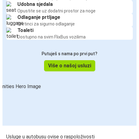
Udobna sjedala
Opustite se uz dodatni prostor za noge
Odlaganje prtljage
Pretinci za sigurno odlaganje
Toaleti
Dostupno na svim FlixBus vozilima
Putuješ s nama po prvi put?
Više o našoj usluzi
Usluge u autobusu ovise o raspoloživosti