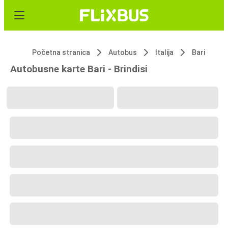
Početna stranica
Autobus
Italija
Bari
Autobusne karte Bari - Brindisi