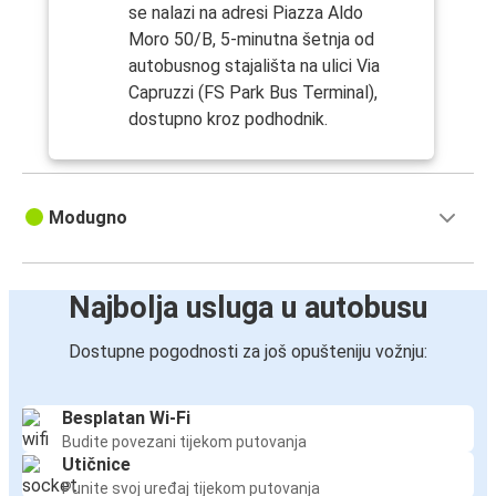
se nalazi na adresi Piazza Aldo
Moro 50/B, 5-minutna šetnja od
autobusnog stajališta na ulici Via
Capruzzi (FS Park Bus Terminal),
dostupno kroz podhodnik.
Modugno
Najbolja usluga u autobusu
Dostupne pogodnosti za još opušteniju vožnju:
Besplatan Wi-Fi
Budite povezani tijekom putovanja
Utičnice
Punite svoj uređaj tijekom putovanja