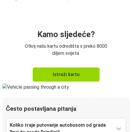
Kamo sljedeće?
Otkrij našu kartu odredišta s preko 8000
diljem svijeta.
Istraži kartu
Često postavljana pitanja
Koliko traje putovanje autobusom od grada