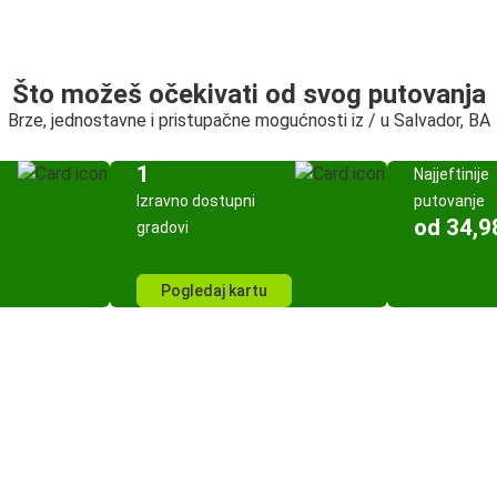
Što možeš očekivati od svog putovanja
Brze, jednostavne i pristupačne mogućnosti iz / u Salvador, BA
1
Najjeftinije
Izravno dostupni
putovanje
od 34,9
gradovi
Pogledaj kartu