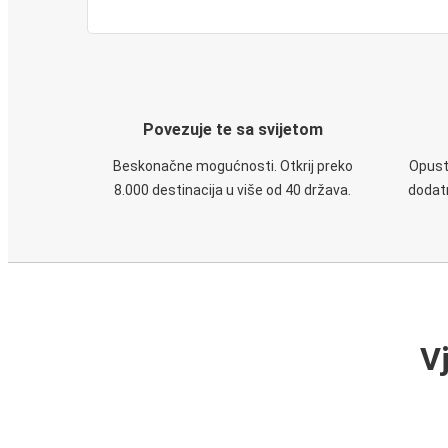
Povezuje te sa svijetom
Beskonačne mogućnosti. Otkrij preko
Opusti
8.000 destinacija u više od 40 država.
dodatn
V