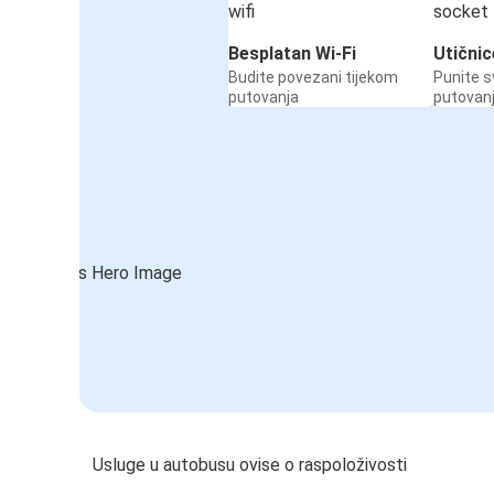
Besplatan Wi-Fi
Utičnic
Budite povezani tijekom
Punite s
putovanja
putovan
Usluge u autobusu ovise o raspoloživosti