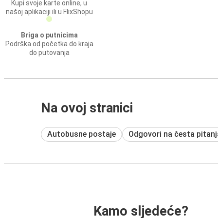
Kupi svoje karte online, u
našoj aplikaciji ili u FlixShopu
Briga o putnicima
Podrška od početka do kraja
do putovanja
Na ovoj stranici
Autobusne postaje
Odgovori na česta pitanj
Kamo sljedeće?