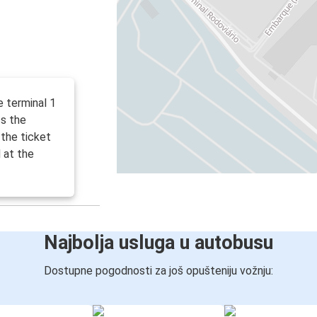
 terminal 1
ss the
 the ticket
 at the
Najbolja usluga u autobusu
Dostupne pogodnosti za još opušteniju vožnju: