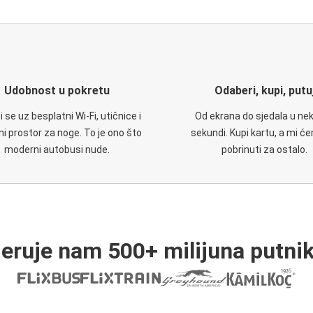
Udobnost u pokretu
Odaberi, kupi, putu
 se uz besplatni Wi-Fi, utičnice i
Od ekrana do sjedala u nek
i prostor za noge. To je ono što
sekundi. Kupi kartu, a mi ć
moderni autobusi nude.
pobrinuti za ostalo.
jeruje nam 500+ milijuna putnik