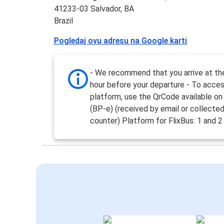
41233-03 Salvador, BA
Brazil
Pogledaj ovu adresu na Google karti
- We recommend that you arrive at the
hour before your departure - To acce
platform, use the QrCode available on
(BP-e) (received by email or collected
counter) Platform for FlixBus: 1 and 2