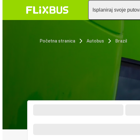
Isplaniraj svoje puto
Početna stranica
Autobus
Brazil