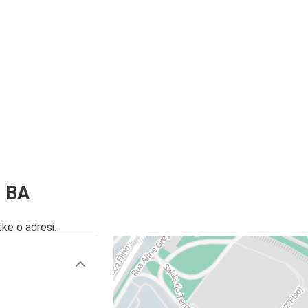
, BA
ke o adresi.