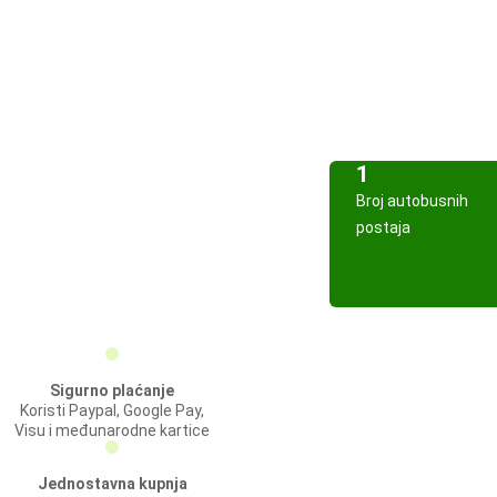
1
Broj autobusnih
postaja
Sigurno plaćanje
Koristi Paypal, Google Pay,
Visu i međunarodne kartice
Jednostavna kupnja