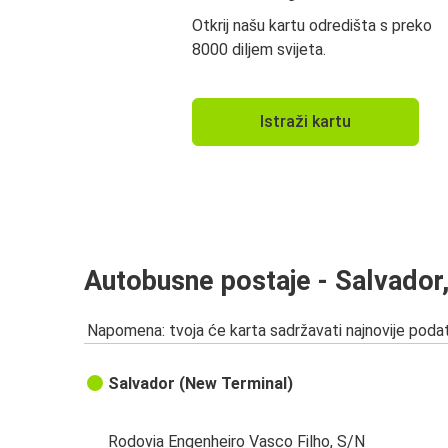
Otkrij našu kartu odredišta s preko
8000 diljem svijeta.
Istraži kartu
Autobusne postaje - Salvador
Napomena: tvoja će karta sadržavati najnovije podat
Salvador (New Terminal)
Rodovia Engenheiro Vasco Filho, S/N