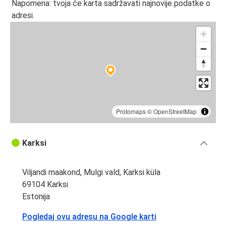
Napomena: tvoja će karta sadržavati najnovije podatke o
adresi.
Protomaps
©
OpenStreetMap
Karksi
Viljandi maakond, Mulgi vald, Karksi küla
69104 Karksi
Estonija
Pogledaj ovu adresu na Google karti