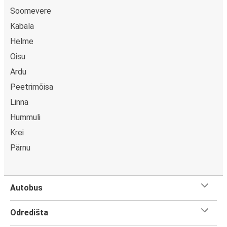
Soomevere
Kabala
Helme
Oisu
Ardu
Peetrimõisa
Linna
Hummuli
Krei
Pärnu
Autobus
Odredišta