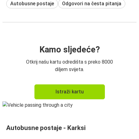
Autobusne postaje
Odgovori na česta pitanja
Kamo sljedeće?
Otkrij našu kartu odredišta s preko 8000
diljem svijeta.
Istraži kartu
Autobusne postaje - Karksi