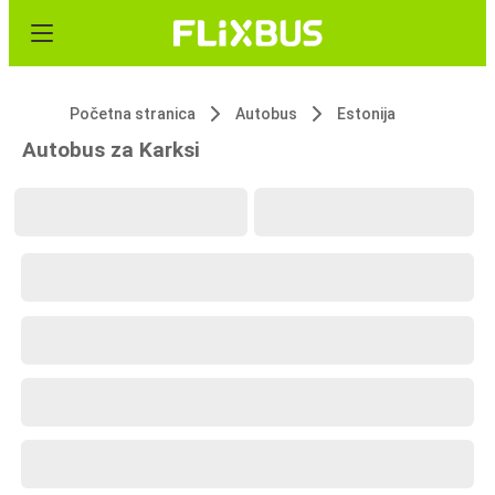
Početna stranica
Autobus
Estonija
Autobus za Karksi