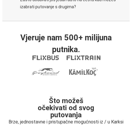
izabrati putovanje s drugima?
Vjeruje nam 500+ milijuna
putnika.
Što možeš
očekivati od svog
putovanja
Brze, jednostavne i pristupačne mogućnosti iz / u Karksi