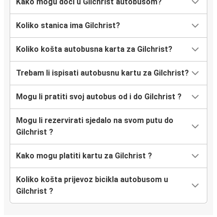
Kako mogu doći u Gilchrist autobusom?
Koliko stanica ima Gilchrist?
Koliko košta autobusna karta za Gilchrist?
Trebam li ispisati autobusnu kartu za Gilchrist?
Mogu li pratiti svoj autobus od i do Gilchrist ?
Mogu li rezervirati sjedalo na svom putu do
Gilchrist ?
Kako mogu platiti kartu za Gilchrist ?
Koliko košta prijevoz bicikla autobusom u
Gilchrist ?