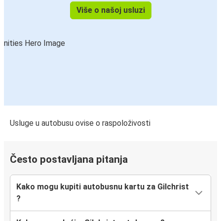
Više o našoj usluzi
Usluge u autobusu ovise o raspoloživosti
Često postavljana pitanja
Kako mogu kupiti autobusnu kartu za Gilchrist
?