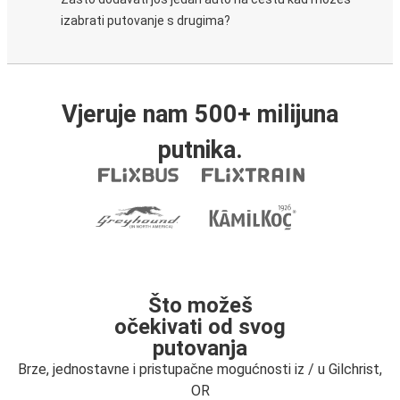
izabrati putovanje s drugima?
Vjeruje nam 500+ milijuna
putnika.
Što možeš
očekivati od svog
putovanja
Brze, jednostavne i pristupačne mogućnosti iz / u Gilchrist,
OR