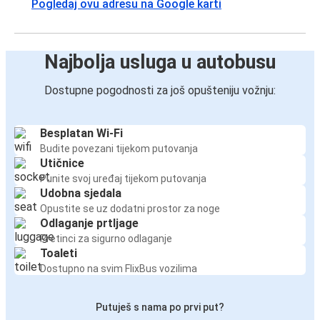
Pogledaj ovu adresu na Google karti
Najbolja usluga u autobusu
Dostupne pogodnosti za još opušteniju vožnju:
Besplatan Wi-Fi
Budite povezani tijekom putovanja
Utičnice
Punite svoj uređaj tijekom putovanja
Udobna sjedala
Opustite se uz dodatni prostor za noge
Odlaganje prtljage
Pretinci za sigurno odlaganje
Toaleti
Dostupno na svim FlixBus vozilima
Putuješ s nama po prvi put?