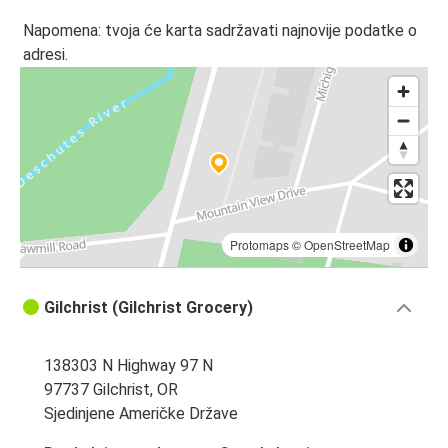
Napomena: tvoja će karta sadržavati najnovije podatke o
adresi.
Protomaps
©
OpenStreetMap
Gilchrist (Gilchrist Grocery)
138303 N Highway 97 N
97737 Gilchrist, OR
Sjedinjene Američke Države