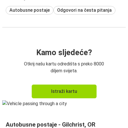
Autobusne postaje
Odgovori na česta pitanja
Kamo sljedeće?
Otkrij našu kartu odredišta s preko 8000
diljem svijeta.
Istraži kartu
Autobusne postaje - Gilchrist, OR