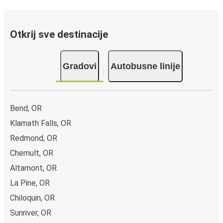
Otkrij sve destinacije
Gradovi
Autobusne linije
Bend, OR
Klamath Falls, OR
Redmond, OR
Chemult, OR
Altamont, OR
La Pine, OR
Chiloquin, OR
Sunriver, OR