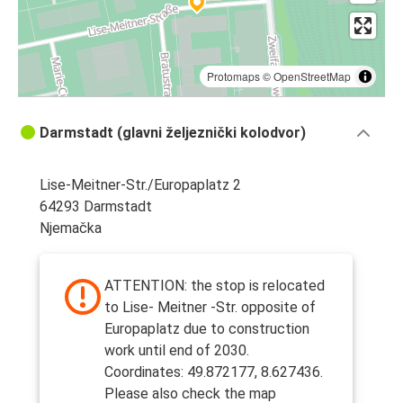
Protomaps
©
OpenStreetMap
Darmstadt (glavni željeznički kolodvor)
Lise-Meitner-Str./Europaplatz 2
64293 Darmstadt
Njemačka
ATTENTION: the stop is relocated
to Lise- Meitner -Str. opposite of
Europaplatz due to construction
work until end of 2030.
Coordinates: 49.872177, 8.627436.
Please also check the map