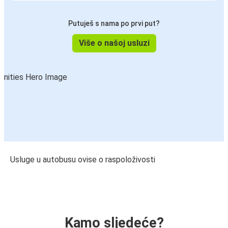
Putuješ s nama po prvi put?
Više o našoj usluzi
Usluge u autobusu ovise o raspoloživosti
Kamo sljedeće?