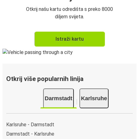
Otkrij našu kartu odredišta s preko 8000
diljem svijeta.
Istraži kartu
Otkrij više popularnih linija
Darmstadt
Karlsruhe
Karlsruhe - Darmstadt
Darmstadt - Karlsruhe