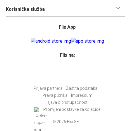
Korisnička služba
Flix App
Flix na:
Prijava partnera
Zaštita podataka
Prava putnika
Impressum
Izjava o pristupačnosti
Promijeni postavke za kolačiće
© 2026 Flix SE