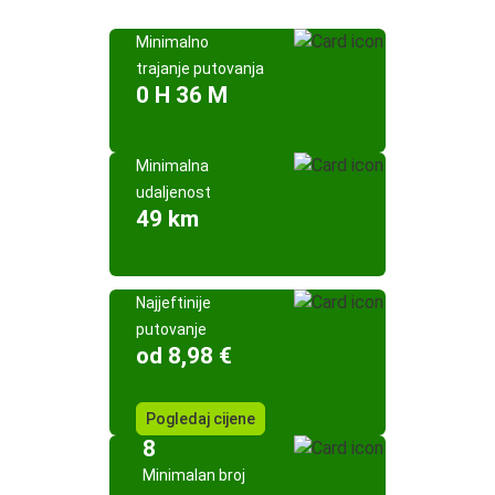
Minimalno
trajanje putovanja
0 H 36 M
Minimalna
udaljenost
49 km
Najjeftinije
putovanje
od 8,98 €
Pogledaj cijene
8
Minimalan broj