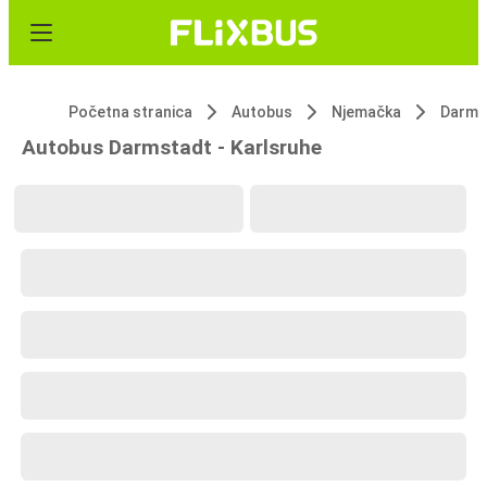
Početna stranica
Autobus
Njemačka
Darms
Autobus Darmstadt - Karlsruhe