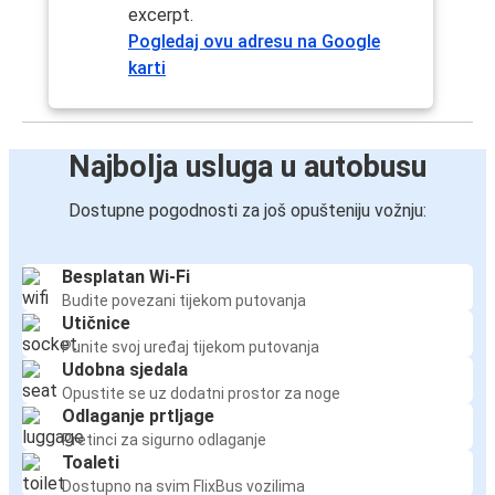
excerpt.
Pogledaj ovu adresu na Google
karti
Najbolja usluga u autobusu
Dostupne pogodnosti za još opušteniju vožnju:
Besplatan Wi-Fi
Budite povezani tijekom putovanja
Utičnice
Punite svoj uređaj tijekom putovanja
Udobna sjedala
Opustite se uz dodatni prostor za noge
Odlaganje prtljage
Pretinci za sigurno odlaganje
Toaleti
Dostupno na svim FlixBus vozilima