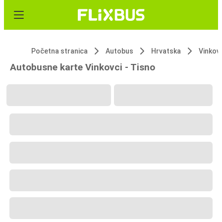
Početna stranica
Autobus
Hrvatska
Vinkov
Autobusne karte Vinkovci - Tisno