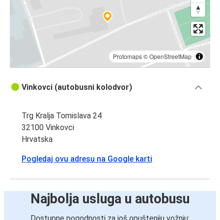
Protomaps
©
OpenStreetMap
Vinkovci (autobusni kolodvor)
Trg Kralja Tomislava 24
32100 Vinkovci
Hrvatska
Pogledaj ovu adresu na Google karti
Najbolja usluga u autobusu
Dostupne pogodnosti za još opušteniju vožnju: