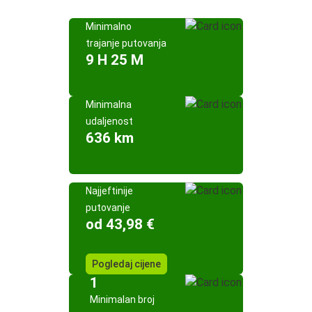
Minimalno
trajanje putovanja
9 H 25 M
Minimalna
udaljenost
636 km
Najjeftinije
putovanje
od 43,98 €
Pogledaj cijene
1
Minimalan broj