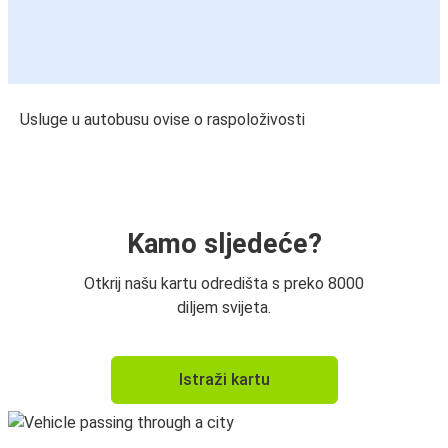
Usluge u autobusu ovise o raspoloživosti
Kamo sljedeće?
Otkrij našu kartu odredišta s preko 8000
diljem svijeta.
Istraži kartu