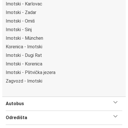
Imotski - Karlovac
Imotski - Zadar
Imotski - Omiš
Imotski - Sinj
Imotski - München
Korenica - Imotski
Imotski - Dugi Rat
Imotski - Korenica
Imotski - Plitvička jezera
Zagvozd - Imotski
Autobus
Odredišta