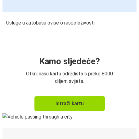
Usluge u autobusu ovise o raspoloživosti
Kamo sljedeće?
Otkrij našu kartu odredišta s preko 8000
diljem svijeta.
Istraži kartu