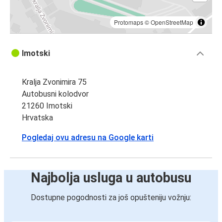
Protomaps
©
OpenStreetMap
Imotski
Kralja Zvonimira 75
Autobusni kolodvor
21260 Imotski
Hrvatska
Pogledaj ovu adresu na Google karti
Najbolja usluga u autobusu
Dostupne pogodnosti za još opušteniju vožnju: