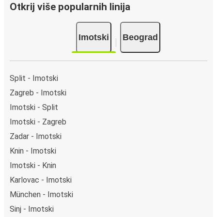
Otkrij više popularnih linija
Imotski
Beograd
Split - Imotski
Zagreb - Imotski
Imotski - Split
Imotski - Zagreb
Zadar - Imotski
Knin - Imotski
Imotski - Knin
Karlovac - Imotski
München - Imotski
Sinj - Imotski