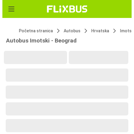
Početna stranica
Autobus
Hrvatska
Imotsk
Autobus Imotski - Beograd