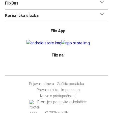
FlixBus
Korisnička služba
Flix App
Flix na:
Prijava partnera
Zaštita podataka
Prava putnika
Impressum
Izjava o pristupačnosti
Promijeni postavke za kolačiće
© 2026 Flix SE