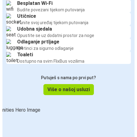
Besplatan Wi-Fi
Budite povezani tijekom putovanja
Utičnice
Punite svoj uređaj tijekom putovanja
Udobna sjedala
Opustite se uz dodatni prostor za noge
Odlaganje prtljage
Pretinci za sigurno odlaganje
Toaleti
Dostupno na svim FlixBus vozilima
Putuješ s nama po prvi put?
Više o našoj usluzi