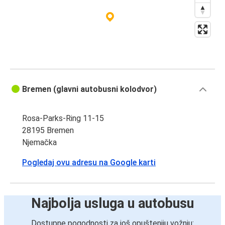
Bremen (glavni autobusni kolodvor)
Rosa-Parks-Ring 11-15
28195 Bremen
Njemačka
Pogledaj ovu adresu na Google karti
Najbolja usluga u autobusu
Dostupne pogodnosti za još opušteniju vožnju: