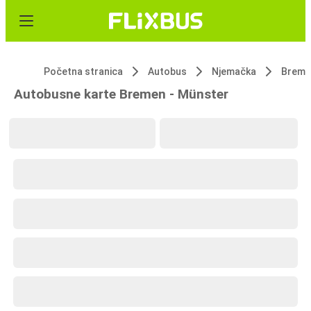
Početna stranica
Autobus
Njemačka
Breme
Autobusne karte Bremen - Münster