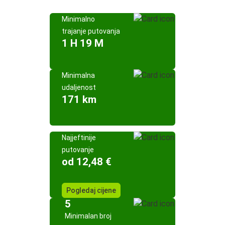
Minimalno
trajanje putovanja
1 H 19 M
Minimalna
udaljenost
171 km
Najjeftinije
putovanje
od 12,48 €
Pogledaj cijene
5
Minimalan broj