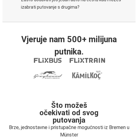
izabrati putovanje s drugima?
Vjeruje nam 500+ milijuna
putnika.
Što možeš
očekivati od svog
putovanja
Brze, jednostavne i pristupačne mogućnosti iz Bremen u
Münster