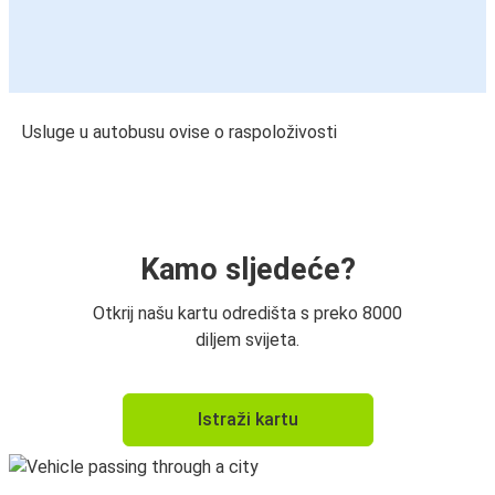
Usluge u autobusu ovise o raspoloživosti
Kamo sljedeće?
Otkrij našu kartu odredišta s preko 8000
diljem svijeta.
Istraži kartu