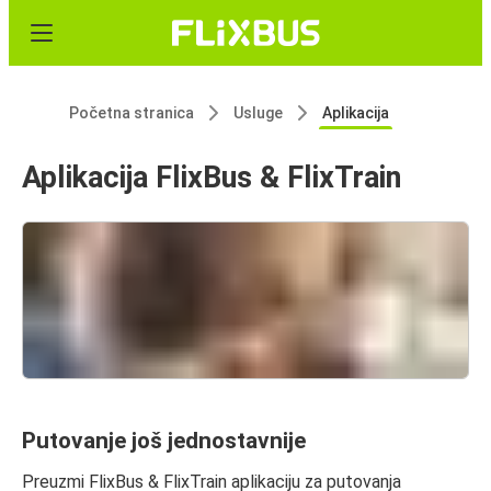
Početna stranica
Usluge
Aplikacija
Aplikacija FlixBus & FlixTrain
Putovanje još jednostavnije
Preuzmi FlixBus & FlixTrain aplikaciju za putovanja