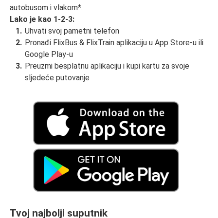
autobusom i vlakom*.
Lako je kao 1-2-3:
Uhvati svoj pametni telefon
Pronađi FlixBus & FlixTrain aplikaciju u App Store-u ili
Google Play-u
Preuzmi besplatnu aplikaciju i kupi kartu za svoje
sljedeće putovanje
Tvoj najbolji suputnik